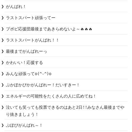
がんばれ！
ラストスパート頑張ってー
プポピ応援団最後まであきらめないよ～🔥🔥🔥
ラストスパートがんばれ！！
最後までがんばれーっ
かわいい！応援する
みんな頑張ってo(^-^)o
ぷかぽかぴかがんばれー！だいすきー！
エネルギーの可能性をたくさんの人に広めてね！
泣いても笑っても投票できるのはあと2日!!みなさん最後までや
り抜きましょう！
ぷぽぴがんばれ～！