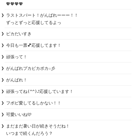
💖💖💖💖
ラストスパート！がんばれーーー！！

ずっとずっと応援してるよっ
ピカだいすき
今日も一票💕応援してます！
頑張って！
がんばれプカピカポカ☆彡
がんばれ！
頑張ってね(⁠^⁠^⁠)♪応援しています！
フポピ愛してるしかない！！
可愛いいね🩷
まだまだ暑い日が続きそうだね！

いつまで続くんだろう？
