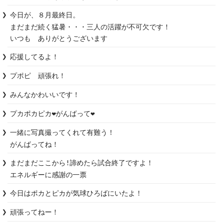
今日が、８月最終日。

まだまだ続く猛暑・・・三人の活躍が不可欠です！

いつも　ありがとうございます
応援してるよ！
プポピ　頑張れ！
みんなかわいいです！
プカポカピカ❤️がんばって❤️
一緒に写真撮ってくれて有難う！

がんばってね！
まだまだここから!諦めたら試合終了ですよ！

エネルギーに感謝の一票
今日はポカとピカが気球ひろばにいたよ！
頑張ってねー！