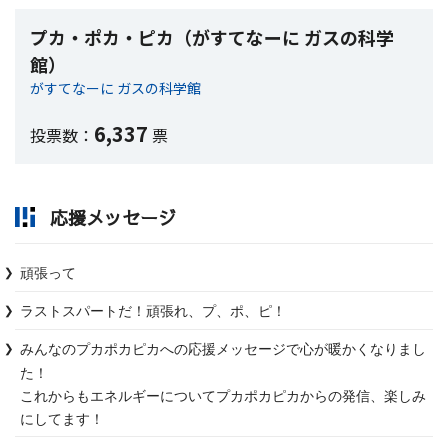
プカ・ポカ・ピカ（がすてなーに ガスの科学
館）
がすてなーに ガスの科学館
6,337
投票数：
票
応援メッセージ
頑張って
ラストスパートだ！頑張れ、プ、ポ、ピ！
みんなのプカポカピカへの応援メッセージで心が暖かくなりまし
た！

これからもエネルギーについてプカポカピカからの発信、楽しみ
にしてます！