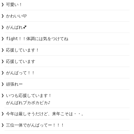
可愛い！
かわいい🩷
がんばれ💕
fight！！体調には気をつけてね
応援しています！
応援しています
がんばって！！
頑張れー
いつも応援しています！

がんばれプカポカピカ♪
今年は厳しそうだけど、来年こそは・・。
三位一体でがんばってー！！！