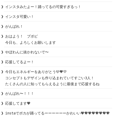
インスタみたよー！踊ってるの可愛すぎるっ！
インスタ可愛い！
がんばれ！
おはよう！　プポピ

今日も、よろしくお願いします
やぼわんに抜かれないで〜
応援してるよー！
今日もエネルギーをありがとう🩵🧡💛

コンセプトもデザインも作り込まれていてすごい3人！

たくさんの人に知ってもらえるように最後まで応援するね
がんばれ〜！！！
応援してます💖
instaでポカが踊ってるーーーーーーかわいい💖💖💖💖💖💖💖💖