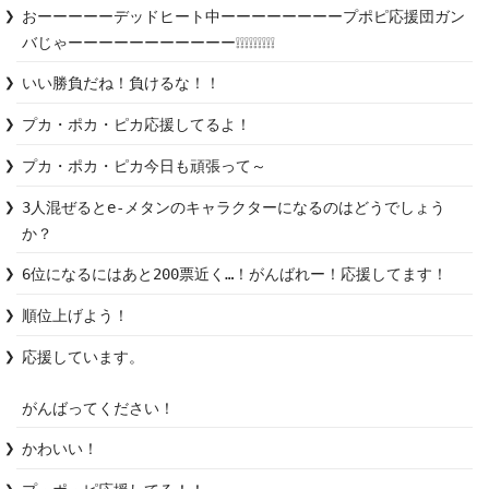
おーーーーーデッドヒート中ーーーーーーーープポピ応援団ガン
バじゃーーーーーーーーーーー❕❕❕❕❕❕❕❕❕
いい勝負だね！負けるな！！
プカ・ポカ・ピカ応援してるよ！
プカ・ポカ・ピカ今日も頑張って～
3人混ぜるとe-メタンのキャラクターになるのはどうでしょう
か？
6位になるにはあと200票近く…！がんばれー！応援してます！
順位上げよう！
応援しています。

がんばってください！
かわいい！