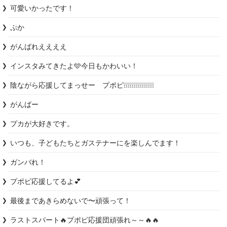
可愛いかったです！
ぷか
がんばれええええ
インスタみてきたよ🩵今日もかわいい！
陰ながら応援してまっせー　プポピ❕❕❕❕❕❕❕❕❕❕❕❕❕❕❕
がんばー
プカが大好きです。
いつも、子どもたちとガステナーにを楽しんでます！
ガンバれ！
プポピ応援してるよ💕
最後まであきらめないで〜頑張って！
ラストスパート🔥プポピ応援団頑張れ～～🔥🔥