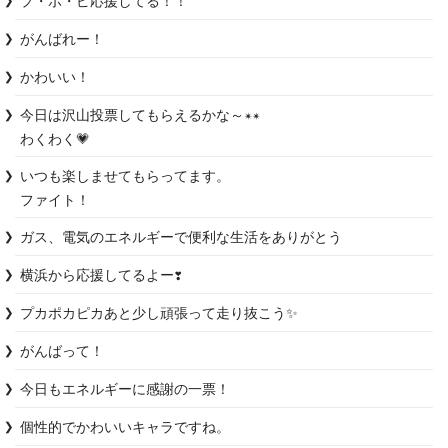
プ・ポ・ピ応援してる！！
がんばれー！
かわいい！
今日は沢山投票してもらえるかな～✴✴

わくわく💗
いつも楽しませてもらってます。

ファイト！
ガス、電気のエネルギーで便利な生活をありがとう
横浜から応援してるよー❣️
プカポカピカあと少し頑張って走り抜こう✨️
がんばって！
今日もエネルギーに感謝の一票！
個性的でかわいいキャラですね。