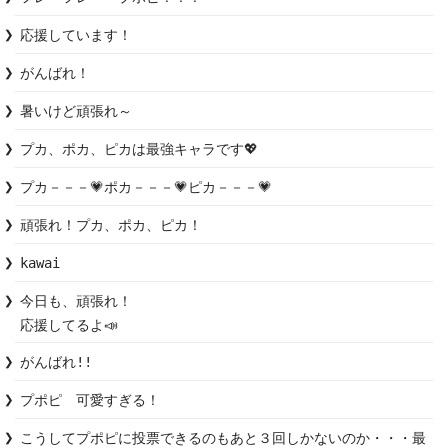
応援しています！
がんばれ！
暑いけど頑張れ～
プカ、ポカ、ピカは最強キャラです💖
プカ－－－💗ポカ－－－💗ピカ－－－💗
頑張れ！プカ、ポカ、ピカ！
kawai
今日も、頑張れ！

応援してるよ📣
がんばれ!!
プポピ　可愛すぎる！
こうしてプポピに投票できるのもあと３回しかないのか・・・最