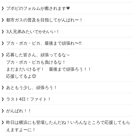
プポピのフォルムが癒されます💗
都市ガスの普及を目指してがんばれー！
3人兄弟みたいでかわいい！
プカ・ポカ・ピカ、最後まで頑張れ〜‼️
応募した皆さん、頑張ってるな～

プカ・ポカ・ピカも負けるな！

まだまだいけるぞ！　最後まで頑張ろう！！

応援してるよ😊
あともう少し、頑張ろう！
ラスト4日！ファイト！
がんばれ！！
昨日は横浜にも登場したんだね！いろんなところで応援してもら
えますよーに！