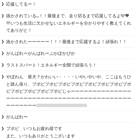
応援してるー！
抜かされている…！！最後まで、走り切るまで応援してるよ🩵🧡
💛いつも生活に欠かせないエネルギーを分かりやすく教えてくれ
てありがと！
抜かされたーーーーー！！！最後まで応援するよ！頑張れ！！
がんばれーがんばれーぷかぽかぴか
ラストスパート！エネルギー全開で頑張ろう！
やぼわん　柴犬？かわいい・・・・いやいやいや、ここはもうひ
と踏ん張り、プポピプポピプポピプポピプポピプポピプポピプポ
ピプポピプポピプポピプポピじゃーーーーーーーーーーーーーー
ーーーーーーーーーーーーーーーーーーーーーーーーーーーーー
ーーーーーーー❕❕❕❕❕❕❕❕❕❕❕❕❕❕❕❕❕❕❕❕❕❕❕❕❕❕❕❕❕❕❕❕❕❕❕❕❕❕❕❕❕
がんばれ〜
プポピ　いつもお疲れ様です

また、いつもありがとうございます