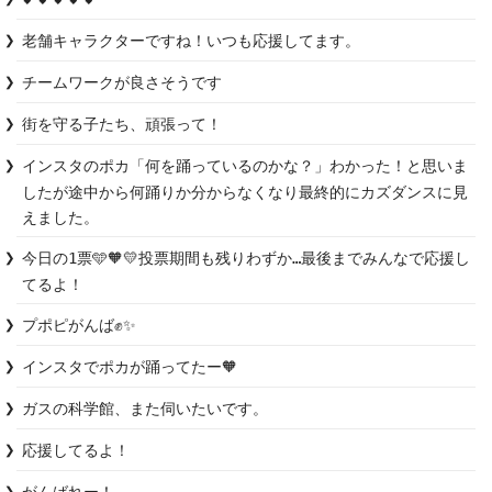
老舗キャラクターですね！いつも応援してます。
チームワークが良さそうです
街を守る子たち、頑張って！
インスタのポカ「何を踊っているのかな？」わかった！と思いま
したが途中から何踊りか分からなくなり最終的にカズダンスに見
えました。
今日の1票🩵🧡💛投票期間も残りわずか…最後までみんなで応援し
てるよ！
プポピがんば✊✨
インスタでポカが踊ってたー🧡
ガスの科学館、また伺いたいです。
応援してるよ！