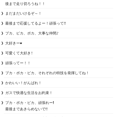
後まで走り切ろうね！！
まだまだいけるぞ～！
最後まで応援してるよー！頑張って‼️
プカ、ピカ、ポカ、大事な仲間♪
大好きー❤️
可愛くて大好き!
頑張ってー！！
プカ・ポカ・ピカ、それぞれの特技を発揮してね！
かわいい！がんばれ！
ガスで快適な生活をお約束！　
プカ・ポカ・ピカ、頑張れー❗️

最後まであきらめないで‼️