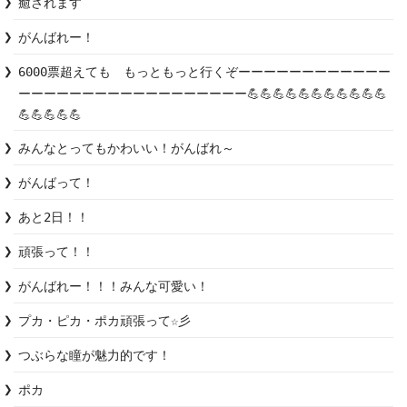
癒されます
がんばれー！
6000票超えても　もっともっと行くぞーーーーーーーーーーーー
ーーーーーーーーーーーーーーーーーー💪💪💪💪💪💪💪💪💪💪💪
💪💪💪💪💪
みんなとってもかわいい！がんばれ～
がんばって！
あと2日！！
頑張って！！
がんばれー！！！みんな可愛い！
プカ・ピカ・ポカ頑張って☆彡
つぶらな瞳が魅力的です！
ポカ