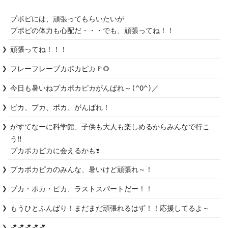
プポピには、頑張ってもらいたいが

プポピの体力も心配だ・・・でも、頑張ってね！！
頑張ってね！！！
フレーフレープカポカピカ🚩🌻
今日も暑いねプカポカピカがんばれ～(^O^)／
ピカ、プカ、ポカ、がんばれ！
がすてなーに科学館、子供も大人も楽しめるからみんなで行こ
う‼️

プカポカピカに会えるかも❣️
プカポカピカのみんな、暑いけど頑張れ～！
プカ・ポカ・ピカ、ラストスパートだー！！
もうひとふんばり！まだまだ頑張れるはず！！応援してるよ～
💕💕💕💕💕