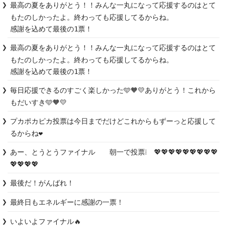
最高の夏をありがとう！！みんな一丸になって応援するのはとて
もたのしかったよ。終わっても応援してるからね。

感謝を込めて最後の1票！
最高の夏をありがとう！！みんな一丸になって応援するのはとて
もたのしかったよ。終わっても応援してるからね。

感謝を込めて最後の1票！
毎日応援できるのすごく楽しかった🩵🧡💛ありがとう！これから
もだいすき🩵🧡💛
プカポカピカ投票は今日までだけどこれからもずーっと応援して
るからね❤️
あー、とうとうファイナル　　朝一で投票❕　💖💖💖💖💖💖💖💖💖
💖💖💖💖
最後だ！がんばれ！
最終日もエネルギーに感謝の一票！
いよいよファイナル🔥
