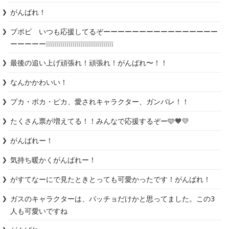
がんばれ！
プポピ　いつも応援してるぞーーーーーーーーーーーーーーーー
ーーーーー❕❕❕❕❕❕❕❕❕❕❕❕❕❕❕❕❕❕❕❕❕❕❕❕❕❕❕❕❕❕❕❕❕
最後の追い上げ頑張れ！頑張れ！がんばれ〜！！
なんかかわいい！
プカ・ポカ・ピカ、愛されキャラクター、ガンバレ！！
たくさん票が増えてる！！みんなで応援するぞー🩵🧡💛
がんばれー！
気持ち暖かくがんばれー！
がすてなーにで見たときとっても可愛かったです！がんばれ！
ガスのキャラクターは、パッチョだけかと思ってました。この3
人も可愛いですね