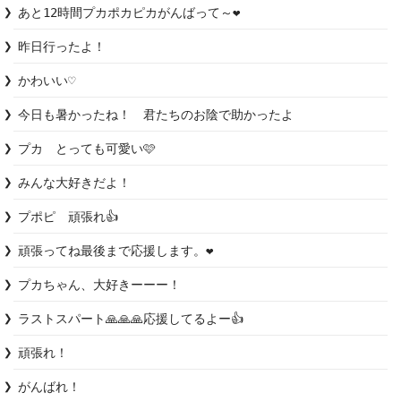
あと12時間プカポカピカがんばって～❤️
昨日行ったよ！
かわいい♡
今日も暑かったね！　君たちのお陰で助かったよ
プカ　とっても可愛い🩷
みんな大好きだよ！
プポピ　頑張れ👍
頑張ってね最後まで応援します。❤️
プカちゃん、大好きーーー！
ラストスパート🙏🙏🙏応援してるよー👍
頑張れ！
がんばれ！