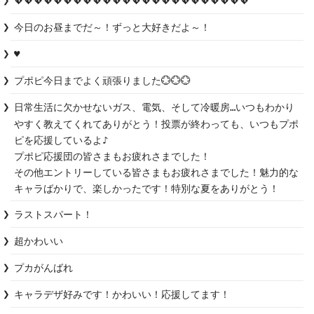
💖💖💖💖💖💖💖💖💖💖💖💖💖💖💖💖💖💖💖💖💖💖💖💖
今日のお昼までだ～！ずっと大好きだよ～！
♥︎
プポピ今日までよく頑張りました💮💮💮
日常生活に欠かせないガス、電気、そして冷暖房…いつもわかり
やすく教えてくれてありがとう！投票が終わっても、いつもプポ
ピを応援しているよ♪

プポピ応援団の皆さまもお疲れさまでした！

その他エントリーしている皆さまもお疲れさまでした！魅力的な
キャラばかりで、楽しかったです！特別な夏をありがとう！
ラストスパート！
超かわいい
プカがんばれ
キャラデザ好みです！かわいい！応援してます！