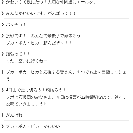
かわいくて役にたつ！大切な仲間達にエールを。
みんなかわいいです。がんばって！！
パッチョ！
接戦です！　みんなで最後まで頑張ろう！

プカ・ポカ・ピカ、頼んだぞ～！！
頑張って！！

また、空いに行くねー
プカ・ポカ・ピカと応援する皆さん、１つでも上を目指しましょ
う！
4日まで走り切ろう！頑張ろう！

プポピ応援団のみなさま、４日は投票が12時締切なので、朝イチ
投稿でいきましょう♪
がんばれ
プカ・ポカ・ピカ　かわいい