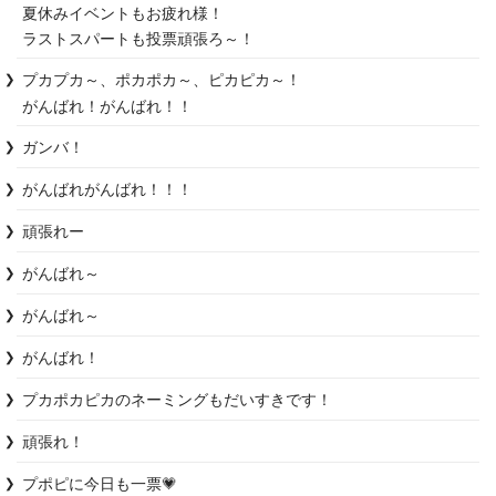
夏休みイベントもお疲れ様！

ラストスパートも投票頑張ろ～！
プカプカ～、ポカポカ～、ピカピカ～！

がんばれ！がんばれ！！
ガンバ！
がんばれがんばれ！！！
頑張れー
がんばれ～
がんばれ～
がんばれ！
プカポカピカのネーミングもだいすきです！
頑張れ！
プポピに今日も一票💗