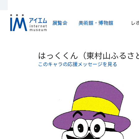
展覧会
美術館・博物館
レ
はっくくん（東村山ふるさ
このキャラの応援メッセージを見る