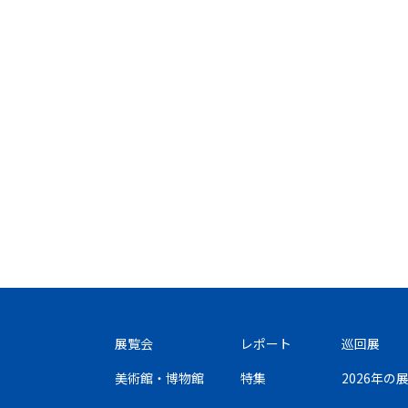
展覧会
レポート
巡回展
美術館・博物館
特集
2026年