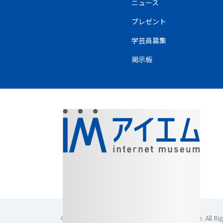
ニュース
プレゼント
学芸員募集
掲示板
Copyright(C)1996-2026 Internet Museum Office. All Ri