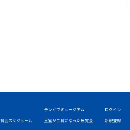
テレビでミュージアム
ログイン
の展覧会スケジュール
皇室がご覧になった展覧会
新規登録