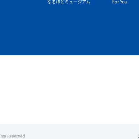
なるほどミュージアム
For You
ghts Reserved