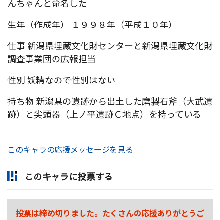
んちゃんと命名した
生年（作成年） １９９８年（平成１０年）
仕事 新潟県埋蔵文化財センターと新潟県埋蔵文化財
調査事業団の広報担当
性別 妖精なので性別はない
持ち物 新潟県の遺跡から出土した磨製石斧（大武遺
跡）と尖頭器（上ノ平遺跡Ｃ地点）を持っている
このキャラの応援メッセージを見る
このキャラに投票する
投票は締め切りました。たくさんの応援ありがとうご