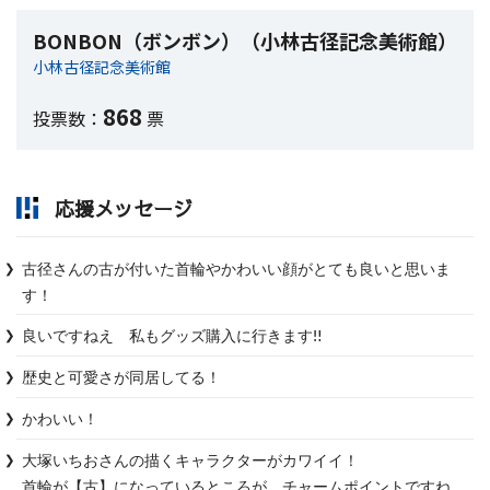
BONBON（ボンボン）（小林古径記念美術館）
小林古径記念美術館
868
投票数：
票
応援メッセージ
古径さんの古が付いた首輪やかわいい顔がとても良いと思いま
す！
良いですねえ　私もグッズ購入に行きます‼️
歴史と可愛さが同居してる！
かわいい！
大塚いちおさんの描くキャラクターがカワイイ！

首輪が【古】になっているところが、チャームポイントですね