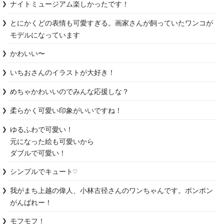
ナイトミュージアム楽しかったです！
とにかくどの表情も可愛すぎる。画家さんが飼っていたワンコが
モデルになっています
かわいい〜
いちおさんのイラストが大好き！
めちゃかわいいのでみんな応援しな？
柔らかく可愛い印象がいいですね！
ゆるふわで可愛い！

元になった絵も可愛いから

ダブルで可愛い！
シンプルでキュート♡
我がまち上越の偉人、小林古径さんのワンちゃんです。ボンボン
がんばれー！
モフモフ！