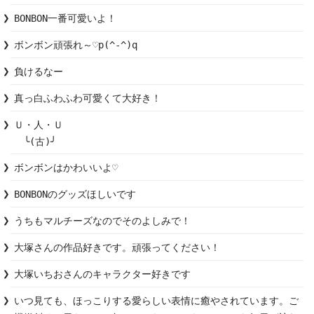
BONBON一番可愛いよ！
ボンボン頑張れ～♡p(^-^)q
負けるなー
真っ白ふわふわ可愛くて大好き！
Ｕ・人・Ｕ

　╰(古)╯
ボンボンはかわいいよ♡
BONBONのグッズほしいです
うちもマルチーズなのでそのよしみで！
大塚さんの作品好きです。頑張ってください！
大塚いちおさんのキャラクター好きです
いつ見ても、ほっこりする愛らしい表情に癒やされています。ご