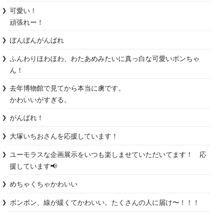
可愛い！

頑張れー！
ぼんぼんがんばれ
ふんわりほわほわ、わたあめみたいに真っ白な可愛いボンちゃ
ん！
去年博物館で見てから本当に虜です。

かわいいがすぎる。
がんばれ！
大塚いちおさんを応援しています！
ユーモラスな企画展示をいつも楽しませていただいてます！　応
援しています📢
めちゃくちゃかわいい
ボンボン、線が緩くてかわいい。たくさんの人に届け〜！！！