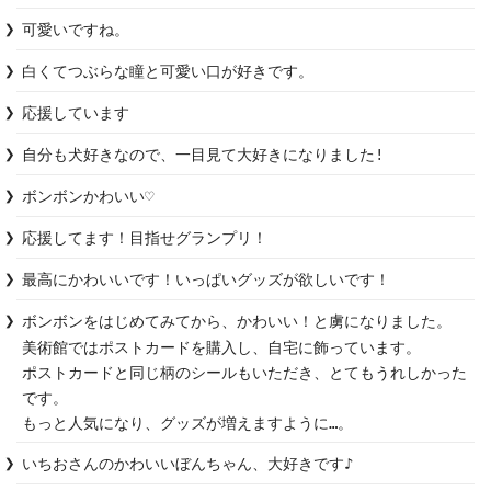
可愛いですね。
白くてつぶらな瞳と可愛い口が好きです。
応援しています
自分も犬好きなので、一目見て大好きになりました!
ボンボンかわいい♡
応援してます！目指せグランプリ！
最高にかわいいです！いっぱいグッズが欲しいです！
ボンボンをはじめてみてから、かわいい！と虜になりました。

美術館ではポストカードを購入し、自宅に飾っています。

ポストカードと同じ柄のシールもいただき、とてもうれしかった
です。

もっと人気になり、グッズが増えますように…。
いちおさんのかわいいぼんちゃん、大好きです♪