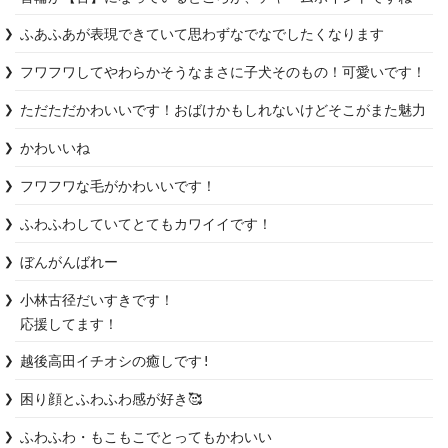
ふあふあが表現できていて思わずなでなでしたくなります
フワフワしてやわらかそうなまさに子犬そのもの！可愛いです！
ただただかわいいです！おばけかもしれないけどそこがまた魅力
かわいいね
フワフワな毛がかわいいです！
ふわふわしていてとてもカワイイです！
ぼんがんばれー
小林古径だいすきです！

応援してます！
越後高田イチオシの癒しです!
困り顔とふわふわ感が好き🥰
ふわふわ・もこもこでとってもかわいい