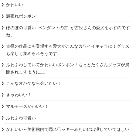
かわいい
頑張れボンボン！
ほのぼの可愛い ペンダントの古 が古径さんの愛犬を示すのです
ね。
古径の作品にも登場する愛犬がこんなカワイイキャラに！グッズ
も楽しく集められそうです。
ふわふわしていてかわいいボンボン！もっとたくさんグッズが展
開されますように……！
こんなオバケなら会いたい！
きゃわいい！
マルチーズかわいい！
ふわふわ可愛い
かわいい～美術館内で隠れ〇ッキーみたいに出没していてほしい