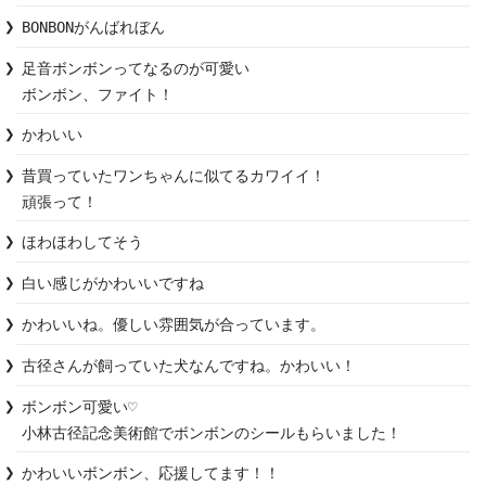
BONBONがんばれぼん
足音ボンボンってなるのが可愛い

ボンボン、ファイト！
かわいい
昔買っていたワンちゃんに似てるカワイイ！

頑張って！
ほわほわしてそう
白い感じがかわいいですね
かわいいね。優しい雰囲気が合っています。
古径さんが飼っていた犬なんですね。かわいい！
ボンボン可愛い♡

小林古径記念美術館でボンボンのシールもらいました！
かわいいボンボン、応援してます！！