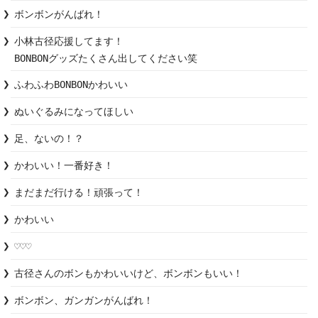
ボンボンがんばれ！
小林古径応援してます！

BONBONグッズたくさん出してください笑
ふわふわBONBONかわいい
ぬいぐるみになってほしい
足、ないの！？
かわいい！一番好き！
まだまだ行ける！頑張って！
かわいい
♡♡♡
古径さんのボンもかわいいけど、ボンボンもいい！
ボンボン、ガンガンがんばれ！