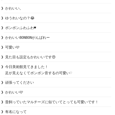
かわいい。
ゆうれいなの？😂
ボンボンふわふわ♥️
かわいいBONBONがんばれー
可愛い🩷
見た目も設定もかわいいです😍
今日美術館見てきました！

足が見えなくてボンボン音するの可愛い♡
頑張ってください
かわいい🩷
昔飼っていたマルチーズに似ていてとっても可愛いです！
有名になって