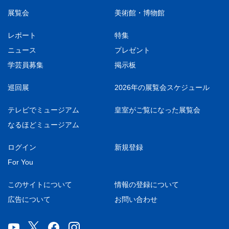
展覧会
美術館・博物館
レポート
特集
ニュース
プレゼント
学芸員募集
掲示板
巡回展
2026年の展覧会スケジュール
テレビでミュージアム
皇室がご覧になった展覧会
なるほどミュージアム
ログイン
新規登録
For You
このサイトについて
情報の登録について
広告について
お問い合わせ