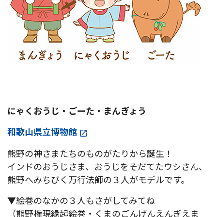
にゃくおうじ・ごーた・まんぎょう
和歌山県立博物館
熊野の神さまたちのものがたりから誕生！
インドのおうじさま、おうじをそだてたウシさん、
熊野へみちびく万行法師の３人がモデルです。
▼絵巻のなかの３人もさがしてみてね
（熊野権現縁起絵巻・くまのごんげんえんぎえま