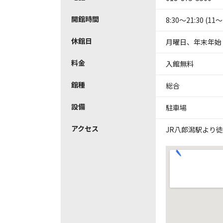
開館時間
8:30～21:30 (1
休館日
月曜日、年末年始
料金
入館無料
館種
総合
設備
駐車場
アクセス
JR八郎潟駅より徒