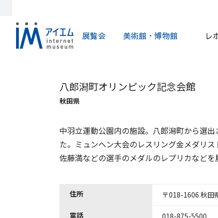
展覧会
美術館・博物館
レ
八郎潟町オリンピック記念会館
秋田県
中羽立運動公園内の施設。八郎潟町から選出
た。ミュンヘン大会のレスリング金メダリス
佐藤満などの選手のメダルのレプリカなどを
住所
〒018-1606 
電話
018-875-5500