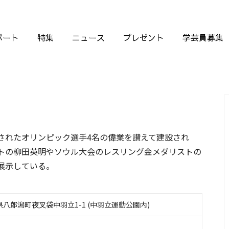
ポート
特集
ニュース
プレゼント
学芸員募集
されたオリンピック選手4名の偉業を讃えて建設され
トの柳田英明やソウル大会のレスリング金メダリストの
展示している。
秋田県八郎潟町夜叉袋中羽立1-1 (中羽立運動公園内)