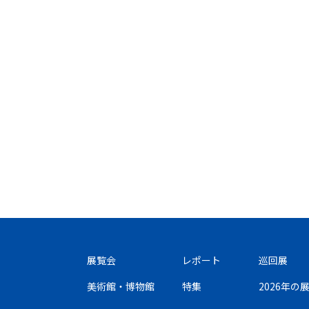
展覧会
レポート
巡回展
美術館・博物館
特集
2026年