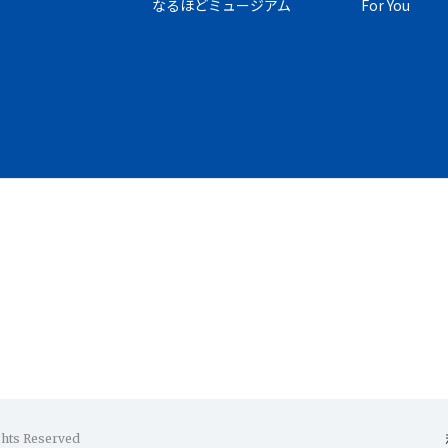
なるほどミュージアム
For You
ghts Reserved