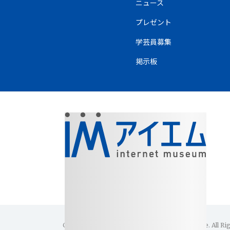
ニュース
プレゼント
学芸員募集
掲示板
Copyright(C)1996-2026 Internet Museum Office. All Ri