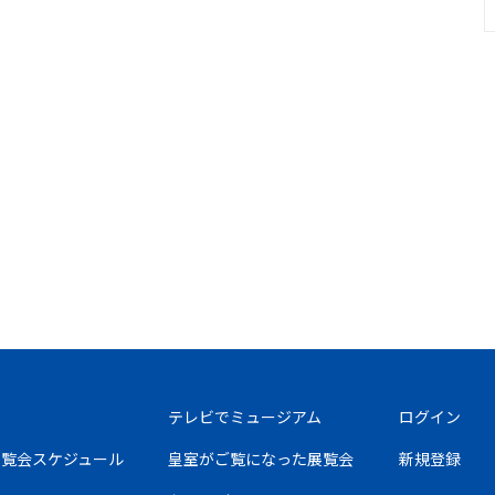
テレビでミュージアム
ログイン
の展覧会スケジュール
皇室がご覧になった展覧会
新規登録