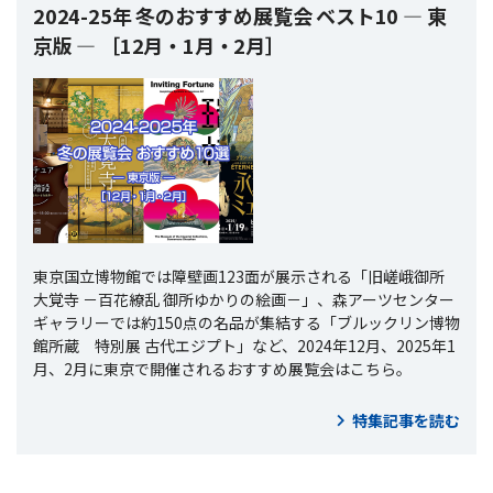
2024-25年 冬のおすすめ展覧会 ベスト10 ― 東
京版 ― ［12月・1月・2月］
東京国立博物館では障壁画123面が展示される「旧嵯峨御所
大覚寺 －百花繚乱 御所ゆかりの絵画－」、森アーツセンター
ギャラリーでは約150点の名品が集結する「ブルックリン博物
館所蔵 特別展 古代エジプト」など、2024年12月、2025年1
月、2月に東京で開催されるおすすめ展覧会はこちら。
特集記事を読む