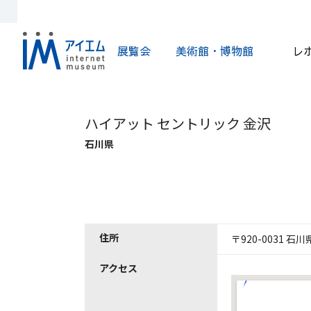
展覧会
美術館・博物館
レ
ハイアット セントリック 金沢
石川県
住所
〒920-0031 
アクセス