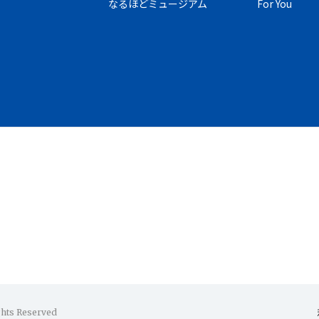
なるほどミュージアム
For You
ghts Reserved