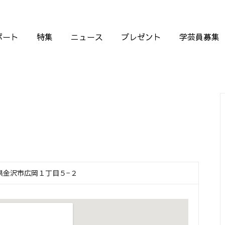
ポート
特集
ニュース
プレゼント
学芸員募集
石川県金沢市広岡１丁目５−２