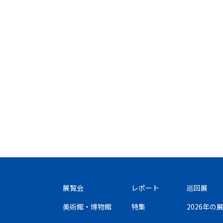
展覧会
レポート
巡回展
美術館・博物館
特集
2026年