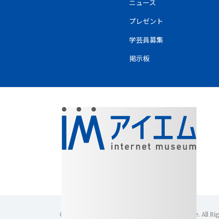
ニュース
プレゼント
学芸員募集
掲示板
Copyright(C)1996-2026 Internet Museum Office. All Ri