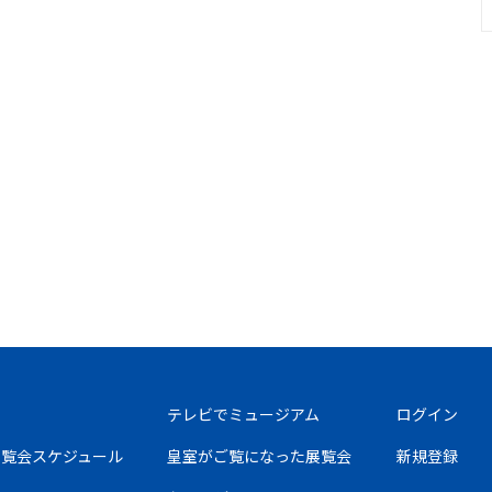
テレビでミュージアム
ログイン
の展覧会スケジュール
皇室がご覧になった展覧会
新規登録