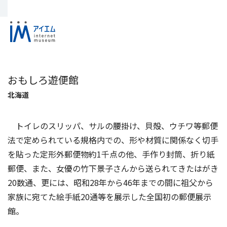
おもしろ遊便館
北海道
トイレのスリッパ、サルの腰掛け、貝殻、ウチワ等郵便
法で定められている規格内での、形や材質に関係なく切手
を貼った定形外郵便物約1千点の他、手作り封筒、折り紙
郵便、また、女優の竹下景子さんから送られてきたはがき
20数通、更には、昭和28年から46年までの間に祖父から
家族に宛てた絵手紙20通等を展示した全国初の郵便展示