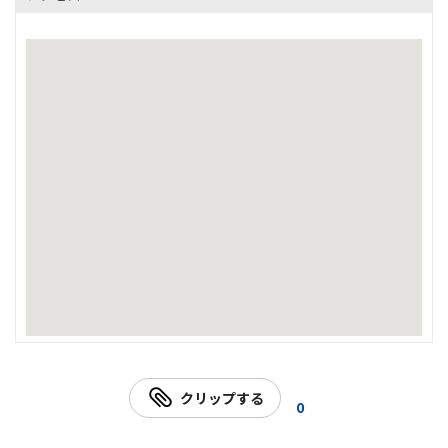
クリップする
0