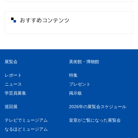
おすすめコンテンツ
展覧会
美術館・博物館
レポート
特集
ニュース
プレゼント
学芸員募集
掲示板
巡回展
2026年の展覧会スケジュール
テレビでミュージアム
皇室がご覧になった展覧会
なるほどミュージアム