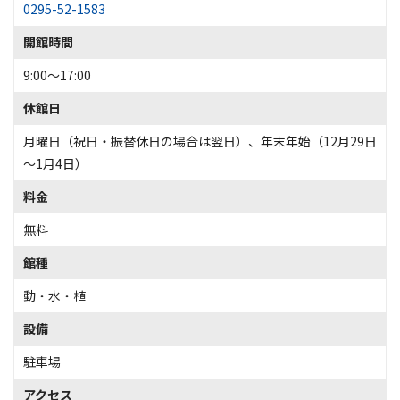
0295-52-1583
開館時間
9:00～17:00
休館日
月曜日（祝日・振替休日の場合は翌日）、年末年始（12月29日
～1月4日）
料金
無料
館種
動・水・植
設備
駐車場
アクセス