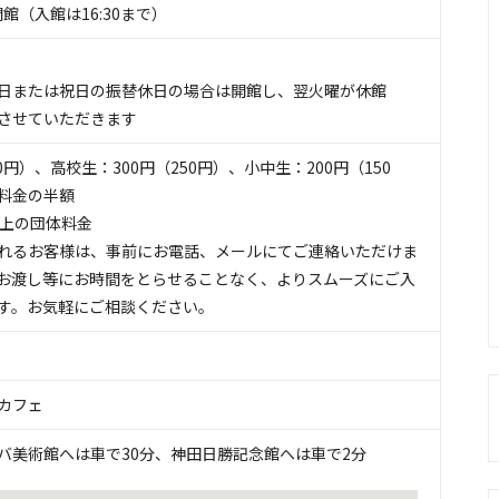
で開館（入館は16:30まで）
日または祝日の振替休日の場合は開館し、翌火曜が休館
させていただきます
0円）、高校生：300円（250円）、小中生：200円（150
料金の半額
以上の団体料金
れるお客様は、事前にお電話、メールにてご連絡いただけま
お渡し等にお時間をとらせることなく、よりスムーズにご入
す。お気軽にご相談ください。
カフェ
バ美術館へは車で30分、神田日勝記念館へは車で2分