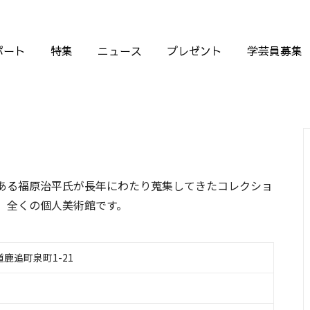
ポート
特集
ニュース
プレゼント
学芸員募集
ある福原治平氏が長年にわたり蒐集してきたコレクショ
、全くの個人美術館です。
海道鹿追町泉町1-21