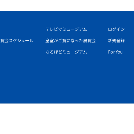
テレビでミュージアム
ログイン
の展覧会スケジュール
皇室がご覧になった展覧会
新規登録
なるほどミュージアム
For You