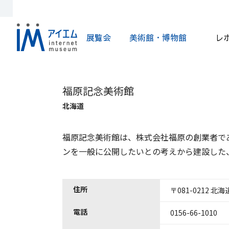
展覧会
美術館・博物館
レ
福原記念美術館
北海道
福原記念美術館は、株式会社福原の創業者で
ンを一般に公開したいとの考えから建設した
住所
〒081-0212 北
電話
0156-66-1010