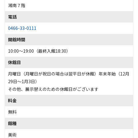
湘南７階
電話
0466-33-0111
開館時間
10:00～19:00（最終入館18:30）
休館日
月曜日（月曜日が祝日の場合は翌平日が休館）年末年始（12月
29日～1月3日）
その他、展示替えのための休館日がございます
料金
無料
館種
美術