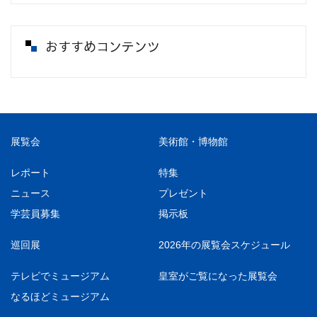
おすすめコンテンツ
展覧会
美術館・博物館
レポート
特集
ニュース
プレゼント
学芸員募集
掲示板
巡回展
2026年の展覧会スケジュール
テレビでミュージアム
皇室がご覧になった展覧会
なるほどミュージアム