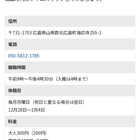
住所
〒731-1703 広島県山県郡北広島町海応寺255-1
電話
050-5812-1785
開館時間
午前9時～午後4時30分（入館は4時まで）
休館日
毎月月曜日（祝日と重なる場合は翌日）
12月28日～1月4日
料金
大人300円（200円）