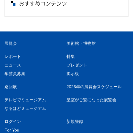
おすすめコンテンツ
展覧会
美術館・博物館
レポート
特集
ニュース
プレゼント
学芸員募集
掲示板
巡回展
2026年の展覧会スケジュール
テレビでミュージアム
皇室がご覧になった展覧会
なるほどミュージアム
ログイン
新規登録
For You