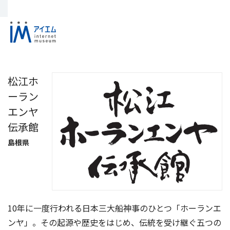
松江ホ
ーラン
エンヤ
伝承館
島根県
10年に一度行われる日本三大船神事のひとつ「ホーランエ
ンヤ」。その起源や歴史をはじめ、伝統を受け継ぐ五つの