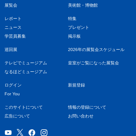
展覧会
美術館・博物館
レポート
特集
ニュース
プレゼント
学芸員募集
掲示板
巡回展
2026年の展覧会スケジュール
テレビでミュージアム
皇室がご覧になった展覧会
なるほどミュージアム
ログイン
新規登録
For You
このサイトについて
情報の登録について
広告について
お問い合わせ