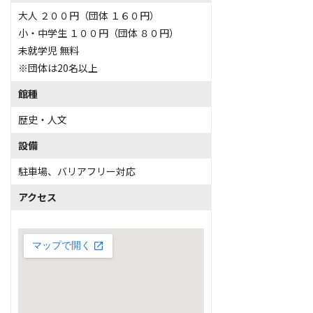
大人 ２００円（団体 １６０円）
小・中学生 １００円（団体 ８０円）
未就学児 無料
※団体は20名以上
館種
歴史・人文
設備
駐車場
、
バリアフリー対応
アクセス