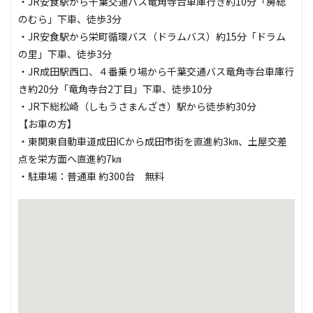
・JR安食駅から千葉交通バス竜角寺台車庫行き約10分「房総
のむら」下車、徒歩3分
・JR安食駅から栄町循環バス（ドラムバス）約15分「ドラム
の里」下車、徒歩3分
・JR成田駅西口、４番乗り場から千葉交通バス竜角寺台車庫行
き約20分「竜角寺台2丁目」下車、徒歩10分
・JR下総松崎（しもうさまんざき）駅から徒歩約30分
【お車の方】
・東関東自動車道成田ICから成田市街を直進約3㎞、土屋交差
点を栄方面へ直進約7㎞
・駐車場：普通車 約300台 無料