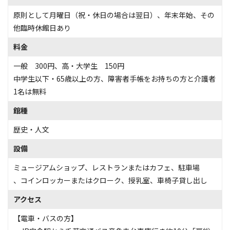
原則として月曜日（祝・休日の場合は翌日）、年末年始、その
他臨時休館日あり
料金
一般 300円、高・大学生 150円
中学生以下・65歳以上の方、障害者手帳をお持ちの方と介護者
1名は無料
館種
歴史・人文
設備
ミュージアムショップ
、
レストランまたはカフェ
、
駐車場
、
コインロッカーまたはクローク
、
授乳室
、
車椅子貸し出し
アクセス
【電車・バスの方】