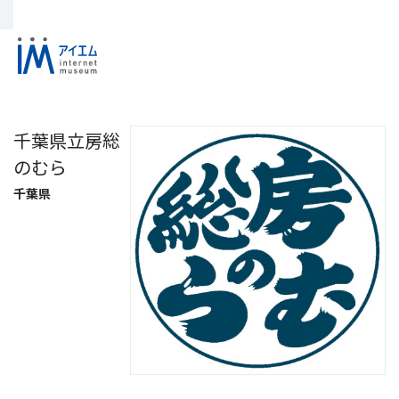
千葉県立房総
のむら
千葉県