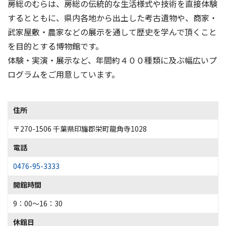
房総のむらは、房総の伝統的な生活様式や技術を直接体験
するとともに、県内各地から出土した考古遺物や、商家・
武家屋敷・農家などの展示を通して歴史を学んで頂くこと
を目的とする博物館です。
体験・実演・展示など、年間約４００種類に及ぶ幅広いプ
ログラムをご用意しています。
住所
〒270-1506 千葉県印旛郡栄町龍角寺1028
電話
0476-95-3333
開館時間
9：00～16：30
休館日