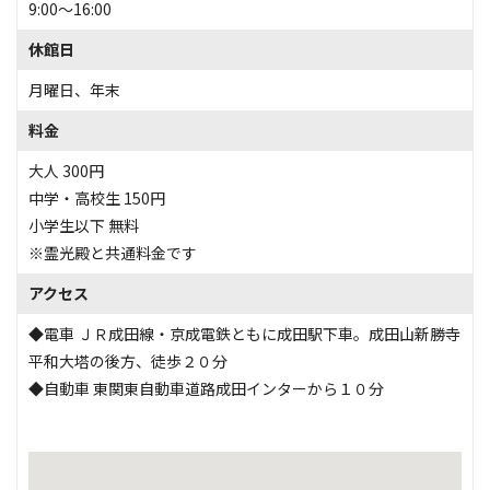
9:00～16:00
休館日
月曜日、年末
料金
大人 300円
中学・高校生 150円
小学生以下 無料
※霊光殿と共通料金です
アクセス
◆電車 ＪＲ成田線・京成電鉄ともに成田駅下車。成田山新勝寺
平和大塔の後方、徒歩２０分
◆自動車 東関東自動車道路成田インターから１０分