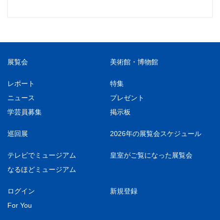
展覧会
美術館・博物館
レポート
特集
ニュース
プレゼント
学芸員募集
掲示板
巡回展
2026年の展覧会スケジュール
テレビでミュージアム
皇室がご覧になった展覧会
なるほどミュージアム
ログイン
新規登録
For You