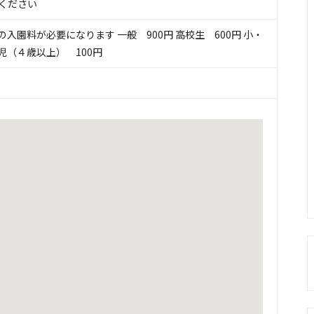
ください
入園料が必要になります 一般 900円 高校生 600円 小・
幼児（４歳以上） 100円