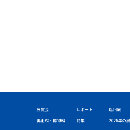
展覧会
レポート
巡回展
美術館・博物館
特集
2026年