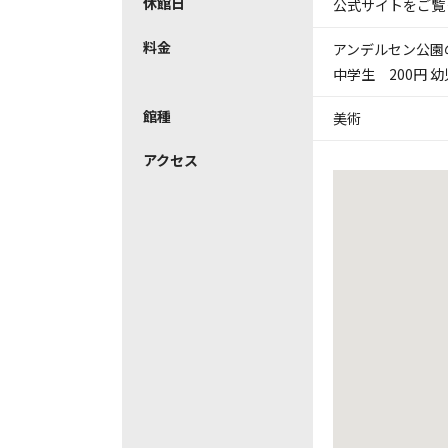
休館日
公式サイトをご覧
料金
アンデルセン公園の
中学生 200円 
館種
美術
アクセス