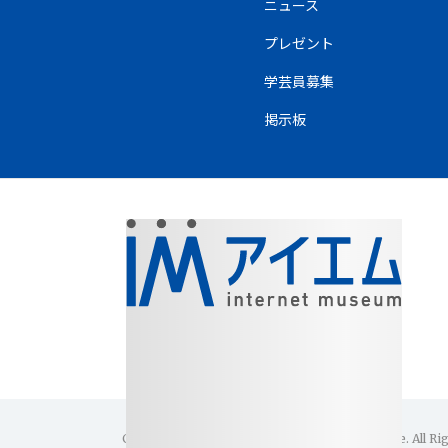
ニュース
プレゼント
学芸員募集
掲示板
Copyright(C)1996-2026 Internet Museum Office. All Ri