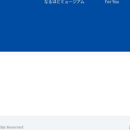
なるほどミュージアム
For You
ghts Reserved