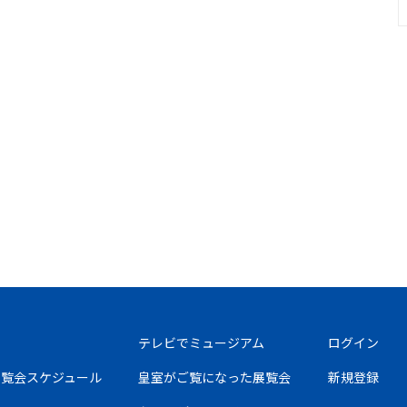
テレビでミュージアム
ログイン
の展覧会スケジュール
皇室がご覧になった展覧会
新規登録