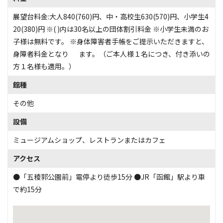
展望台料金:大人840(760)円、中・高校生630(570)円、小学生4
20(380)円 ※( )内は30名以上の団体割引料金 ※小学生未満のお
子様は無料です。 ※身体障害者手帳をご提示いただきますと、
身障者料金となり ます。（ご本人様１名につき、付き添いの
方１名様も適用。）
館種
その他
設備
ミュージアムショップ
、
レストランまたはカフェ
アクセス
●「五稜郭公園前」電停より徒歩15分 ●JR「函館」駅より車
で約15分