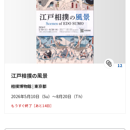
12
江戸相撲の風景
相撲博物館 | 東京都
2026年5月10日（Su）〜8月20日（Th）
もうすぐ終了［あと14日］