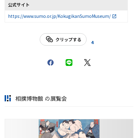
公式サイト
https://www.sumo.or.jp/KokugikanSumoMuseum/
クリップする
4
相撲博物館 の展覧会