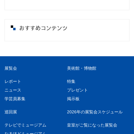
おすすめコンテンツ
展覧会
美術館・博物館
レポート
特集
ニュース
プレゼント
学芸員募集
掲示板
巡回展
2026年の展覧会スケジュール
テレビでミュージアム
皇室がご覧になった展覧会
なるほどミュージアム