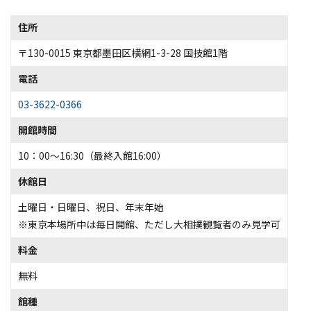
住所
〒130-0015 東京都墨田区横網1-3-28 国技館1階
電話
03-3622-0366
開館時間
10：00～16:30（最終入館16:00）
休館日
土曜日・日曜日、祝日、年末年始
※東京本場所中は毎日開館、ただし大相撲観覧者のみ見学可
料金
無料
館種