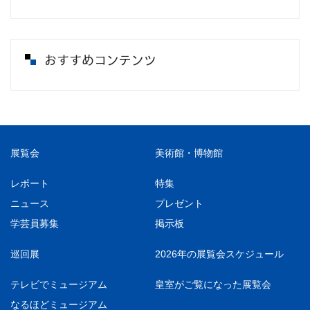
おすすめコンテンツ
展覧会
美術館・博物館
レポート
特集
ニュース
プレゼント
学芸員募集
掲示板
巡回展
2026年の展覧会スケジュール
テレビでミュージアム
皇室がご覧になった展覧会
なるほどミュージアム