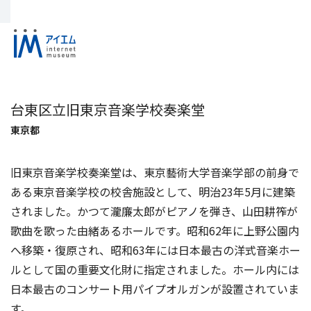
台東区立旧東京音楽学校奏楽堂
東京都
旧東京音楽学校奏楽堂は、東京藝術大学音楽学部の前身で
ある東京音楽学校の校舎施設として、明治23年5月に建築
されました。かつて瀧廉太郎がピアノを弾き、山田耕筰が
歌曲を歌った由緒あるホールです。昭和62年に上野公園内
へ移築・復原され、昭和63年には日本最古の洋式音楽ホー
ルとして国の重要文化財に指定されました。ホール内には
日本最古のコンサート用パイプオルガンが設置されていま
す。