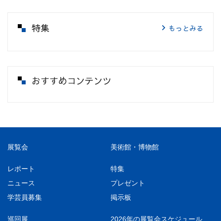
特集
もっとみる
おすすめコンテンツ
展覧会
美術館・博物館
レポート
特集
ニュース
プレゼント
学芸員募集
掲示板
巡回展
2026年の展覧会スケジュール