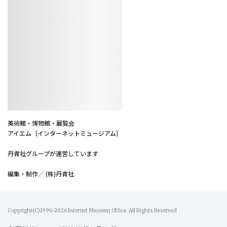
美術館・博物館・展覧会
アイエム［インターネットミュージアム］
丹青社グループが運営しています
編集・制作／ (株)丹青社
Copyright(C)1996-2026 Internet Museum Office. All Rights Reserved