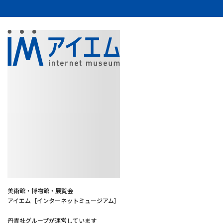
美術館・博物館・展覧会
アイエム［インターネットミュージアム］
丹青社グループが運営しています