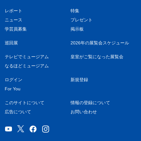
レポート
特集
ニュース
プレゼント
学芸員募集
掲示板
巡回展
2026年の展覧会スケジュール
テレビでミュージアム
皇室がご覧になった展覧会
なるほどミュージアム
ログイン
新規登録
For You
このサイトについて
情報の登録について
広告について
お問い合わせ