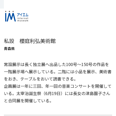
私設 櫻庭利弘美術館
青森県
常設展示は長く独立展へ出品した100号～150号の作品を
一階展示場へ展示している。二階には小品を展示、美術書
をおき、テーブルをおいて読書できる。
企画展は一年に三回、年一回の音楽コンサートを開催して
いる。太宰治誕生祭（6月19日）には長女の津島園子さん
と合同展を開催している。