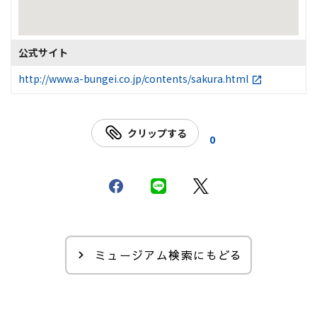
公式サイト
http://www.a-bungei.co.jp/contents/sakura.html
クリップする
0
ミュージアム検索にもどる