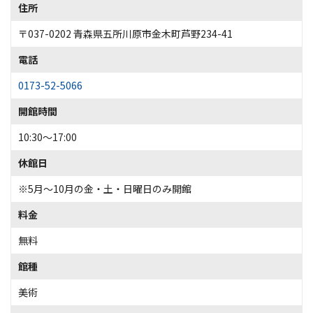
住所
〒037-0202 青森県五所川原市金木町芦野234-41
電話
0173-52-5066
開館時間
10:30～17:00
休館日
※5月～10月の金・土・日曜日のみ開館
料金
無料
館種
美術