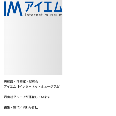
美術館・博物館・展覧会
アイエム［インターネットミュージアム］
丹青社グループが運営しています
編集・制作／ (株)丹青社