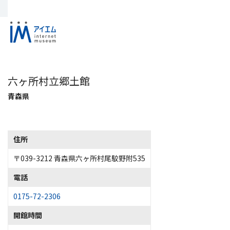
六ヶ所村立郷土館
青森県
住所
〒039-3212 青森県六ヶ所村尾駮野附535
電話
0175-72-2306
開館時間