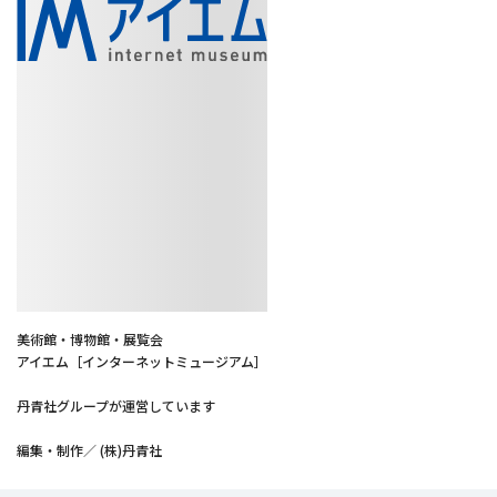
美術館・博物館・展覧会
アイエム［インターネットミュージアム］
丹青社グループが運営しています
編集・制作／ (株)丹青社