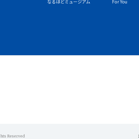
なるほどミュージアム
For You
ghts Reserved