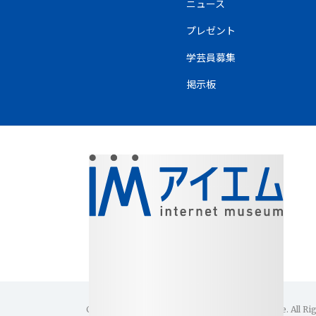
ニュース
プレゼント
学芸員募集
掲示板
Copyright(C)1996-2026 Internet Museum Office. All Ri