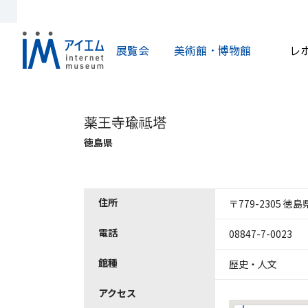
展覧会
美術館・博物館
レ
薬王寺瑜祗塔
徳島県
住所
〒779-2305 
電話
08847-7-0023
館種
歴史・人文
アクセス