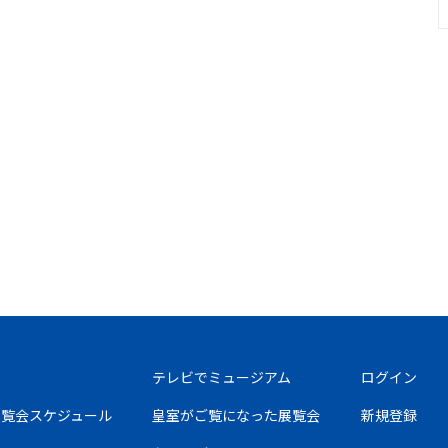
テレビでミュージアム
ログイン
の展覧会スケジュール
皇室がご覧になった展覧会
新規登録