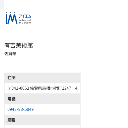
有吉美術館
佐賀県
住所
〒841-0052 佐賀県鳥栖市宿町1247－4
電話
0942-83-5049
館種