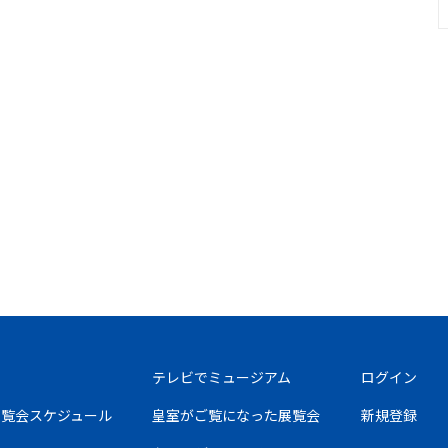
テレビでミュージアム
ログイン
の展覧会スケジュール
皇室がご覧になった展覧会
新規登録