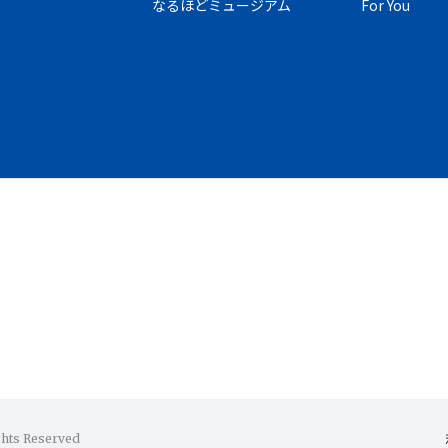
なるほどミュージアム
For You
ghts Reserved