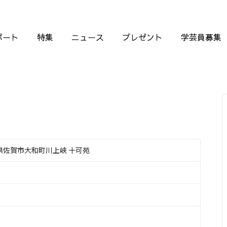
ポート
特集
ニュース
プレゼント
学芸員募集
佐賀県佐賀市大和町川上峡 十可苑