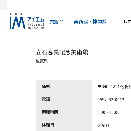
展覧会
美術館・博物館
レ
立石春美記念美術館
佐賀県
住所
〒840-0214 
電話
0952-62-0012
開館時間
9:00～17:00
休館日
火曜日