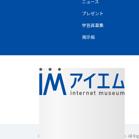
ニュース
プレゼント
学芸員募集
掲示板
Copyright(C)1996-2026 Internet Museum Office. All Ri