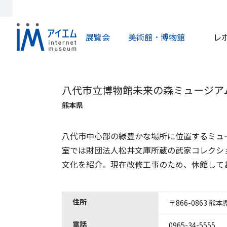
展覧会
美術館・博物館
レ
八代市立博物館未来の森ミュージア
熊本県
八代市中心部の緑豊かな場所に位置するミュ
室では財団法人松井文庫所蔵の武家コレクシ
文化を紹介。現在改修工事のため、休館して
住所
〒866-0863 熊
電話
0965-34-5555