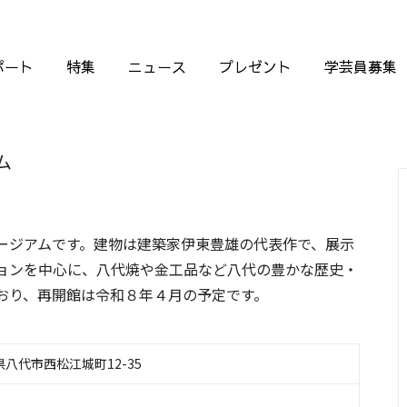
ポート
特集
ニュース
プレゼント
学芸員募集
ム
ージアムです。建物は建築家伊東豊雄の代表作で、展示
ョンを中心に、八代焼や金工品など八代の豊かな歴史・
おり、再開館は令和８年４月の予定です。
本県八代市西松江城町12-35