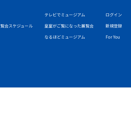
テレビでミュージアム
ログイン
の展覧会スケジュール
皇室がご覧になった展覧会
新規登録
なるほどミュージアム
For You