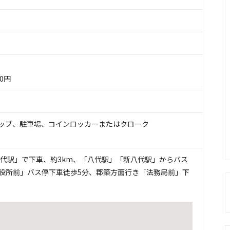
0円
ップ
、
駐車場
、
コインロッカーまたはクローク
八代駅」で下車、約3km、「八代駅」「新八代駅」からバス
役所前」バス停下車徒歩5分、郡築方面行き「法務局前」下