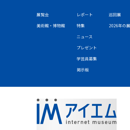
展覧会
レポート
巡回展
美術館・博物館
特集
2026年
ニュース
プレゼント
学芸員募集
掲示板