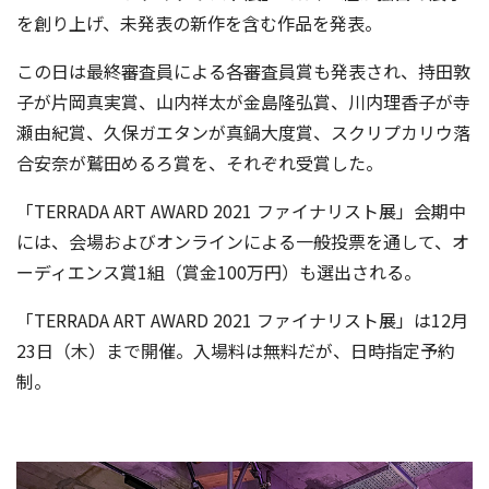
を創り上げ、未発表の新作を含む作品を発表。
この日は最終審査員による各審査員賞も発表され、持田敦
子が片岡真実賞、山内祥太が金島隆弘賞、川内理香子が寺
瀬由紀賞、久保ガエタンが真鍋大度賞、スクリプカリウ落
合安奈が鷲田めるろ賞を、それぞれ受賞した。
「TERRADA ART AWARD 2021 ファイナリスト展」会期中
には、会場およびオンラインによる一般投票を通して、オ
ーディエンス賞1組（賞金100万円）も選出される。
「TERRADA ART AWARD 2021 ファイナリスト展」は12月
23日（木）まで開催。入場料は無料だが、日時指定予約
制。