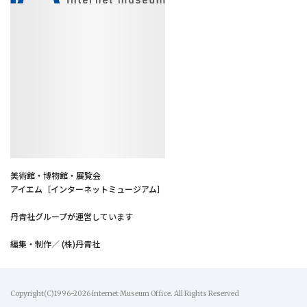
美術館・博物館・展覧会
アイエム［インターネットミュージアム］
丹青社グループが運営しています
編集・制作／ (株)丹青社
Copyright(C)1996-2026 Internet Museum Office. All Rights Reserved