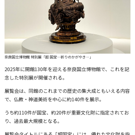
奈良国立博物館 特別展「超 国宝―祈りのかがやき―」
2025年に開館130年を迎える奈良国立博物館で、これを記
念した特別展が開催される。
展覧会は、同館のこれまでの歴史の集大成ともいえる内容
で、仏教・神道美術を中心に約140件を展示。
うち約110件が国宝、約20件が重要文化財に指定されてお
り、過去最大規模となる。
展覧会タイトルにある「超国宝」には、優れた文化財を指