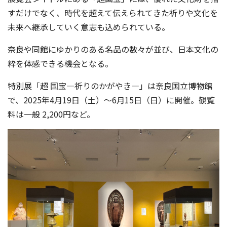
すだけでなく、時代を超えて伝えられてきた祈りや文化を
未来へ継承していく意志も込められている。
奈良や同館にゆかりのある名品の数々が並び、日本文化の
粋を体感できる機会となる。
特別展「超 国宝―祈りのかがやき―」は奈良国立博物館
で、2025年4月19日（土）～6月15日（日）に開催。観覧
料は一般 2,200円など。