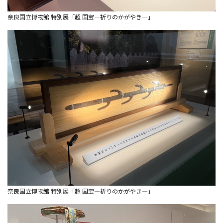
奈良国立博物館 特別展「超 国宝―祈りのかがやき―」
奈良国立博物館 特別展「超 国宝―祈りのかがやき―」