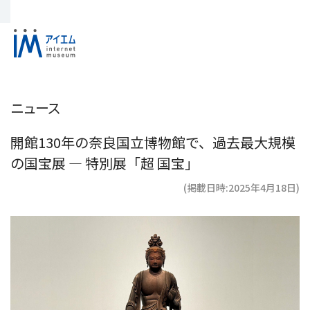
ニュース
開館130年の奈良国立博物館で、過去最大規模
の国宝展 ― 特別展「超 国宝」
(掲載日時:2025年4月18日)