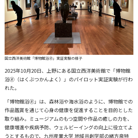
国立西洋美術館「博物館浴🄬」実証実験の様子
2025年10月20日、上野にある国立西洋美術館で「博物館
浴🄬（はくぶつかんよく）」のパイロット実証実験が行わ
れた。
「博物館浴🄬」は、森林浴や海水浴のように、博物館での
作品鑑賞を通じて心身の健康を促進することを目的とした
取り組み。ミュージアムのもつ空間や作品の癒しの力を、
健康増進や疾病予防、ウェルビーイングの向上に役立てよ
うとするもので、九州産業大学 地域共創学部の緒方泉特