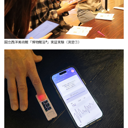
国立西洋美術館「博物館浴®」実証実験（測定①）