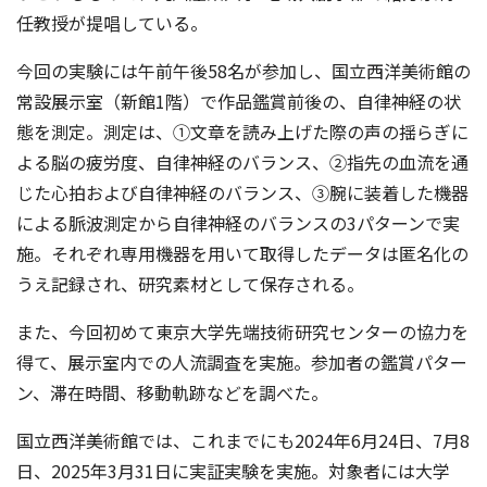
任教授が提唱している。
今回の実験には午前午後58名が参加し、国立西洋美術館の
常設展示室（新館1階）で作品鑑賞前後の、自律神経の状
態を測定。測定は、①文章を読み上げた際の声の揺らぎに
よる脳の疲労度、自律神経のバランス、②指先の血流を通
じた心拍および自律神経のバランス、③腕に装着した機器
による脈波測定から自律神経のバランスの3パターンで実
施。それぞれ専用機器を用いて取得したデータは匿名化の
うえ記録され、研究素材として保存される。
また、今回初めて東京大学先端技術研究センターの協力を
得て、展示室内での人流調査を実施。参加者の鑑賞パター
ン、滞在時間、移動軌跡などを調べた。
国立西洋美術館では、これまでにも2024年6月24日、7月8
日、2025年3月31日に実証実験を実施。対象者には大学