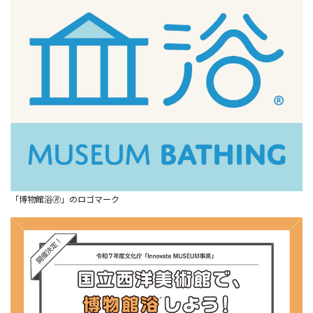
「博物館浴🄬」のロゴマーク