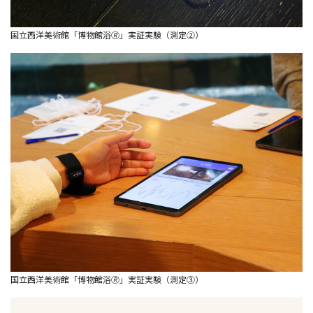
国立西洋美術館「博物館浴🄬」実証実験（測定②）
国立西洋美術館「博物館浴🄬」実証実験（測定③）