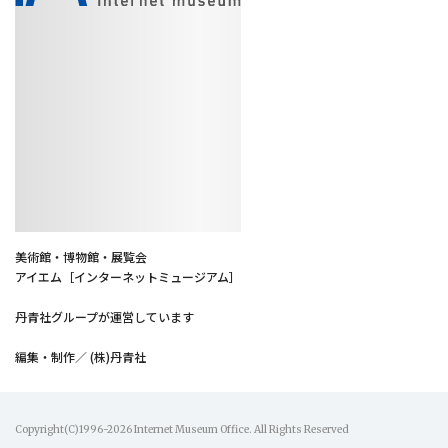
美術館・博物館・展覧会
アイエム［インターネットミュージアム］
丹青社グループが運営しています
編集・制作／ (株)丹青社
Copyright(C)1996-2026 Internet Museum Office. All Rights Reserved