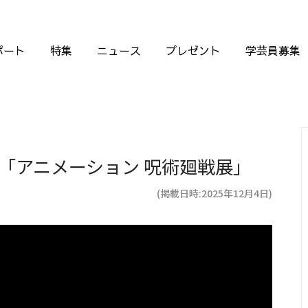
ポート
特集
ニュース
プレゼント
学芸員募集
 「アニメーション 呪術廻戦展」
(掲載日時:2025年12月4日)