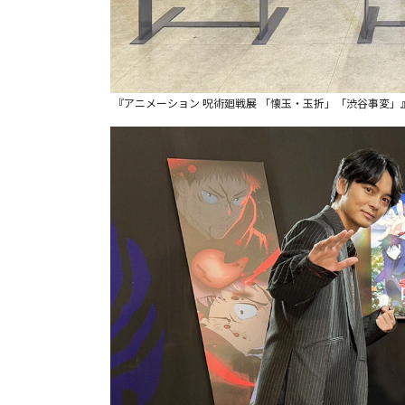
『アニメーション 呪術廻戦展 「懐玉・玉折」「渋谷事変」