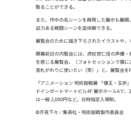
取ることができる。
また、作中の名シーンを再現した展示も展開
迫力ある戦闘シーンを追体験できる。
展覧会のために描き下ろされたイラストや、
開幕前日の内覧会には、虎杖悠仁役の声優・
を感じる展覧会。（フォトセッションで隣に
表札がわりに使いたい（笑）」と、展覧会をP
『アニメーション 呪術廻戦展 「懐玉・玉折
ドインポートマートビル4F 展示ホールAで、2
は一般 2,000円など。日時指定入場制。
©芥見下々／集英社・呪術廻戦製作委員会