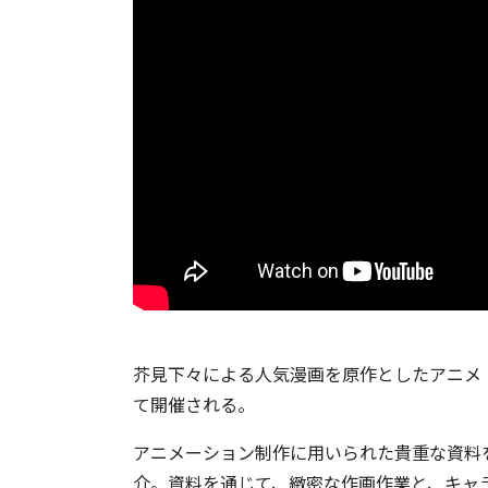
芥見下々による人気漫画を原作としたアニメ
て開催される。
アニメーション制作に用いられた貴重な資料
介。資料を通じて、緻密な作画作業と、キャ