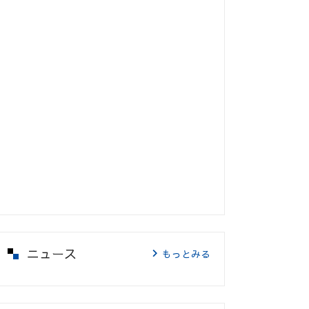
ニュース
もっとみる