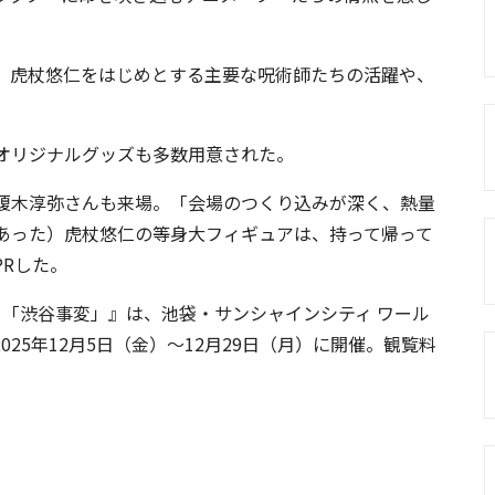
。虎杖悠仁をはじめとする主要な呪術師たちの活躍や、
オリジナルグッズも多数用意された。
榎木淳弥さんも来場。「会場のつくり込みが深く、熱量
あった）虎杖悠仁の等身大フィギュアは、持って帰って
Rした。
」「渋谷事変」』は、池袋・サンシャインシティ ワール
025年12月5日（金）～12月29日（月）に開催。観覧料