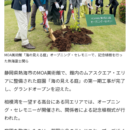
MOA美術館「海の見える庭」オープニング・セレモニーで、記念植樹を行っ
た熱海富士関ら
静岡県熱海市のMOA美術館で、館内のムアスクエア・エリ
アに整備された庭園「海の見える庭」の第一期工事が完了
し、グランドオープンを迎えた。
相模湾を一望する高台にある同エリアでは、オープニン
グ・セレモニーが開催され、関係者による記念植樹式が行
われた。