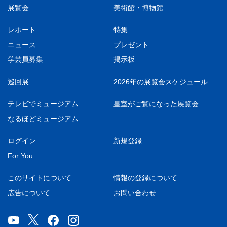
展覧会
美術館・博物館
レポート
特集
ニュース
プレゼント
学芸員募集
掲示板
巡回展
2026年の展覧会スケジュール
テレビでミュージアム
皇室がご覧になった展覧会
なるほどミュージアム
ログイン
新規登録
For You
このサイトについて
情報の登録について
広告について
お問い合わせ