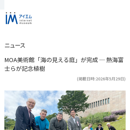
ニュース
MOA美術館「海の見える庭」が完成 ─ 熱海富
士らが記念植樹
(掲載日時:2026年5月29日)