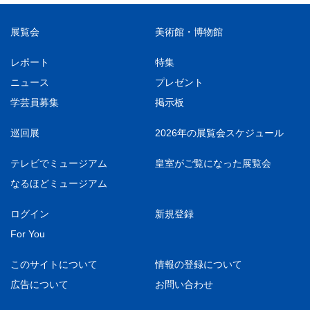
展覧会
美術館・博物館
レポート
特集
ニュース
プレゼント
学芸員募集
掲示板
巡回展
2026年の展覧会スケジュール
テレビでミュージアム
皇室がご覧になった展覧会
なるほどミュージアム
ログイン
新規登録
For You
このサイトについて
情報の登録について
広告について
お問い合わせ