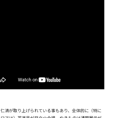
や仁清が取り上げられている事もあり、全体的に（特に
フロアは）茶道具が目立つ会場。やきものは通期展示が