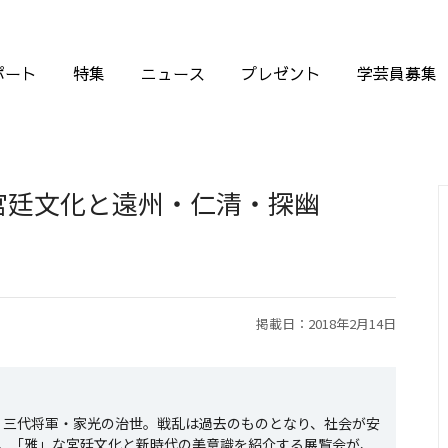
ポート
特集
ニュース
プレゼント
学芸員募集
宮廷文化と遠州・仁清・探幽
掲載日：2018年2月14日
ば、三代将軍・家光の治世。戦乱は過去のものとなり、社会が安
。「雅」な宮廷文化と新時代の美意識を紹介する展覧会が、