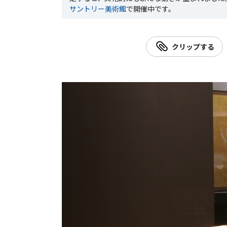
サントリー美術館
で開催中です。
クリップする