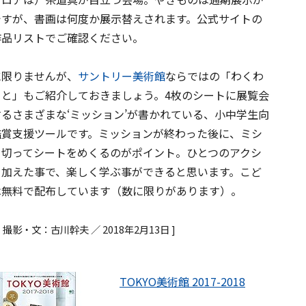
ですが、書画は何度か展示替えされます。公式サイトの
作品リストでご確認ください。
に限りませんが、
サントリー美術館
ならではの「わくわ
ーと」もご紹介しておきましょう。4枚のシートに展覧会
るさまざまな‘ミッション’が書かれている、小中学生向
鑑賞支援ツールです。ミッションが終わった後に、ミシ
を切ってシートをめくるのがポイント。ひとつのアクシ
を加えた事で、楽しく学ぶ事ができると思います。こど
は無料で配布しています（数に限りがあります）。
・撮影・文：古川幹夫 ／ 2018年2月13日 ]
TOKYO美術館 2017-2018