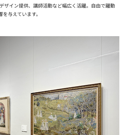
のデザイン提供、講師活動など幅広く活躍。自由で躍動
響を与えています。