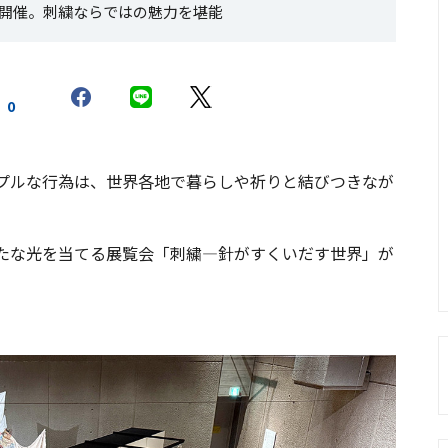
開催。刺繍ならではの魅力を堪能
0
プルな行為は、世界各地で暮らしや祈りと結びつきなが
たな光を当てる展覧会「刺繍―針がすくいだす世界」が