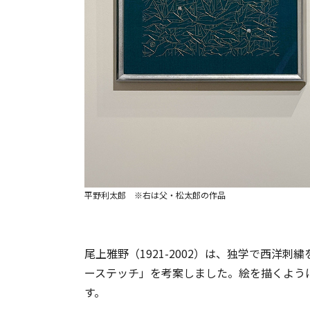
平野利太郎 ※右は父・松太郎の作品
尾上雅野（1921-2002）は、独学で西洋
ーステッチ」を考案しました。絵を描くよう
す。