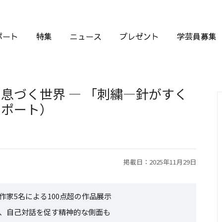
ポート
特集
ニュース
プレゼント
学芸員募集
息づく世界 ― 「刺繍―針がすく
レポート）
掲載日：2025年11月29日
家5名による100点超の作品展示
、自己対話を促す精神的な側面も