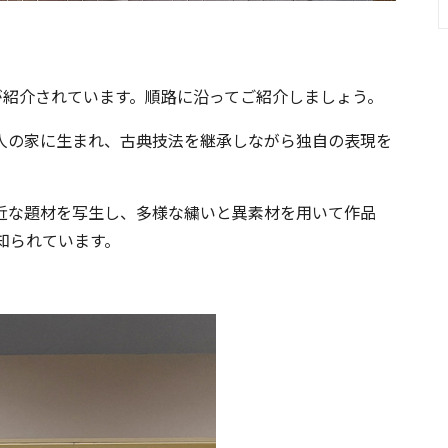
が紹介されています。順路に沿ってご紹介しましょう。
繍職人の家に生まれ、古典技法を継承しながら独自の表現を
近な題材を写生し、多様な繍いと異素材を用いて作品
知られています。