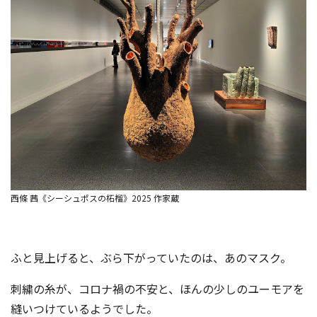
西條 茜《シーシュポスの柘榴》2025 作家蔵
ふと見上げると、ぶら下がっていたのは、あのマスク。
刺繍の糸が、コロナ禍の不安と、ほんの少しのユーモアを
縫いつけているようでした。