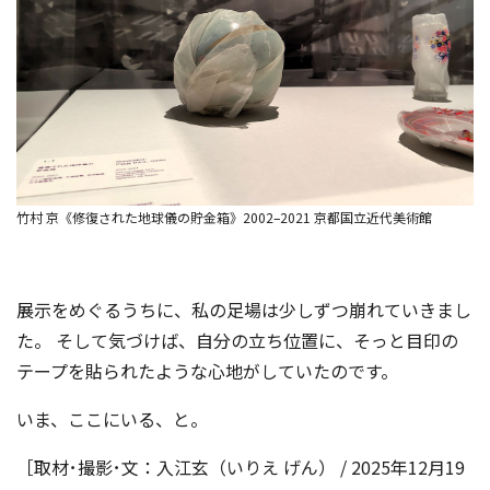
竹村 京《修復された地球儀の貯金箱》2002–2021 京都国立近代美術館
展示をめぐるうちに、私の足場は少しずつ崩れていきまし
た。 そして気づけば、自分の立ち位置に、そっと目印の
テープを貼られたような心地がしていたのです。
いま、ここにいる、と。
［取材･撮影･文：入江玄（いりえ げん） / 2025年12月19