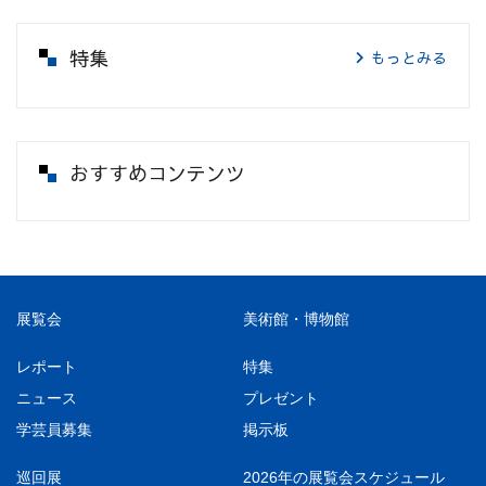
特集
もっとみる
おすすめコンテンツ
展覧会
美術館・博物館
レポート
特集
ニュース
プレゼント
学芸員募集
掲示板
巡回展
2026年の展覧会スケジュール