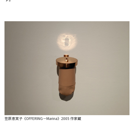
笠原恵実子《OFFERING－Marina》2005 作家蔵