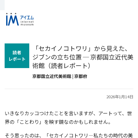
「セカイノコトワリ」から見えた、
読者
ジブンの立ち位置 ─ 京都国立近代美
レポート
術館（読者レポート）
京都国立近代美術館 | 京都府
2026年1月14日
いきなりカッコつけたことを言いますが、アートって、世
界の「ことわり」を映す鏡なのかもしれません。
そう思ったのは、「セカイノコトワリ―私たちの時代の美