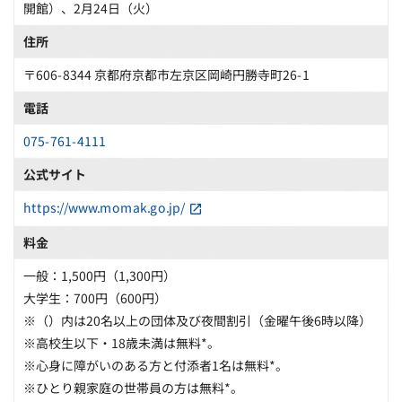
開館）、2月24日（火）
住所
〒606-8344 京都府京都市左京区岡崎円勝寺町26-1
電話
075-761-4111
公式サイト
https://www.momak.go.jp/
料金
一般：1,500円（1,300円）
大学生：700円（600円）
※（）内は20名以上の団体及び夜間割引（金曜午後6時以降）
※高校生以下・18歳未満は無料*。
※心身に障がいのある方と付添者1名は無料*。
※ひとり親家庭の世帯員の方は無料*。