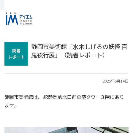
静岡市美術館「水木しげるの妖怪 百
読者
鬼夜行展」（読者レポート）
レポート
2026年6月14日
静岡市美術館は、JR静岡駅北口前の葵タワー３階にあり
ます。