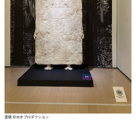
塗壁 ©水木プロダクション