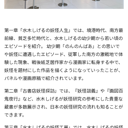
第一章「水木しげるの妖怪人生」では、境港時代、南方最
前線、貧乏多忙時代と、水木しげるの幼少期から若い頃の
エピソードを紹介。 幼少期「のんのんばあ」との思いで
や妖怪に遭遇したエピソード、従軍した南方の激戦地で体
験した現象、戦後紙芝居作家から漫画家に転身する中で、
妖怪を題材にした作品を描くようになっていったことが、
パネルや漫画原稿で紹介されています。
第二章「古書店妖怪探訪」では、『妖怪談義』や『画図百
鬼夜行』など、水木しげるが妖怪研究の参考にした貴重な
蔵書が多数展示され、日本の妖怪研究の流れも知ることが
できます。
第三章「水木しげるの妖怪工房」では、水木しげるの妖怪