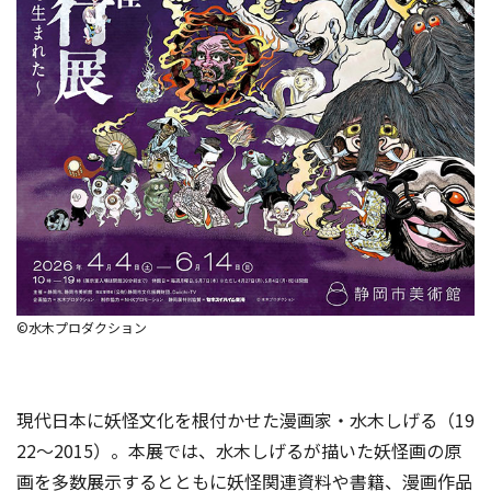
©水木プロダクション
現代日本に妖怪文化を根付かせた漫画家・水木しげる（19
22〜2015）。本展では、水木しげるが描いた妖怪画の原
画を多数展示するとともに妖怪関連資料や書籍、漫画作品