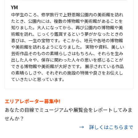
YM
中学生のころ、修学旅行で上野恩賜公園内の美術館を訪れ
たとき、公園内には、複数の博物館や美術館があることを
知りました。大人になってから、再び公園内の博物館や美
術館を訪れ、じっくり鑑賞するという夢がかなったときの
喜びは、一生の宝物です。そこから、地元や各地の博物館
や美術館を訪れるようになりました。 実物や資料、美しい
芸術作品そのものの素晴らしさはもちろん、それらを生み
出した人々や、保存に関わった人々の思いを感じることが
できる博物館や美術館が大好きです。 展示されている作品
の素晴らしさや、それぞれの施設の特徴や良さをお伝えし
ていきたいと思っています。
エリアレポーター募集中!
あなたの目線でミュージアムや展覧会をレポートしてみま
せんか？
→ 詳しくはこちらまで