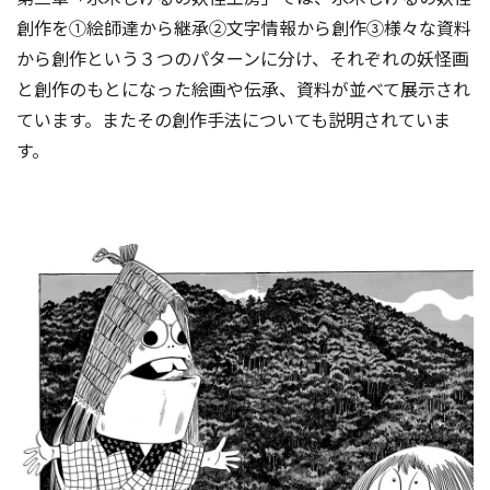
創作を①絵師達から継承②文字情報から創作③様々な資料
から創作という３つのパターンに分け、それぞれの妖怪画
と創作のもとになった絵画や伝承、資料が並べて展示され
ています。またその創作手法についても説明されていま
す。