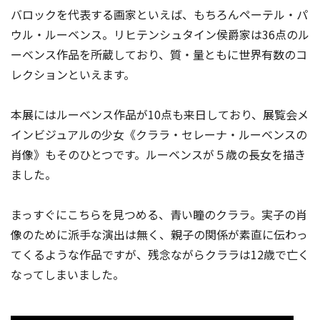
バロックを代表する画家といえば、もちろんペーテル・パ
ウル・ルーベンス。リヒテンシュタイン侯爵家は36点のル
ーベンス作品を所蔵しており、質・量ともに世界有数のコ
レクションといえます。
本展にはルーベンス作品が10点も来日しており、展覧会メ
インビジュアルの少女《クララ・セレーナ・ルーベンスの
肖像》もそのひとつです。ルーベンスが５歳の長女を描き
ました。
まっすぐにこちらを見つめる、青い瞳のクララ。実子の肖
像のために派手な演出は無く、親子の関係が素直に伝わっ
てくるような作品ですが、残念ながらクララは12歳で亡く
なってしまいました。