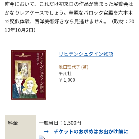
昨今において、これだけ初来日の作品が集まった展覧会は
かなりレアケースでしょう。華麗なバロック宮殿を六本木
で疑似体験、西洋美術好きなら見逃せません。（取材：20
12年10月2日）
リヒテンシュタイン物語
池田理代子 (著)
平凡社
￥ 1,000
料金
一般当日：1,500円
→ チケットのお求めはお出かけ前に