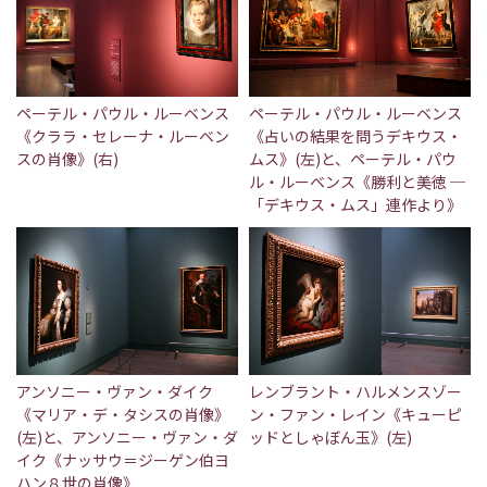
ペーテル・パウル・ルーベンス
ペーテル・パウル・ルーベンス
《クララ・セレーナ・ルーベン
《占いの結果を問うデキウス・
スの肖像》(右)
ムス》(左)と、ペーテル・パウ
ル・ルーベンス《勝利と美徳 ─
「デキウス・ムス」連作より》
アンソニー・ヴァン・ダイク
レンブラント・ハルメンスゾー
《マリア・デ・タシスの肖像》
ン・ファン・レイン《キューピ
(左)と、アンソニー・ヴァン・ダ
ッドとしゃぼん玉》(左)
イク《ナッサウ＝ジーゲン伯ヨ
ハン８世の肖像》