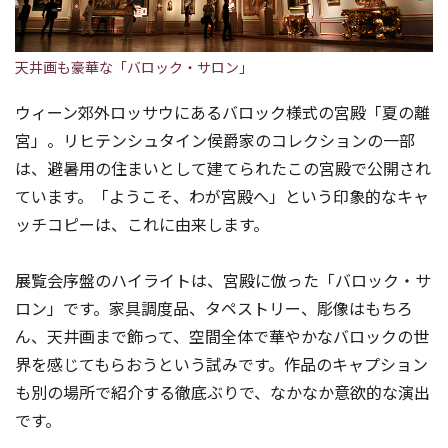
天井画も豪華な「バロック・サロン」
ウィーン郊外ロッサウにあるバロック様式の宮殿「夏の離
宮」。リヒテンシュタイン侯爵家のコレクションの一部
は、避暑用の住まいとして建てられたこの宮殿で公開され
ています。「ようこそ、わが宮殿へ」という印象的なキャ
ッチコピーは、これに由来します。
展覧会序盤のハイライトは、宮殿に倣った「バロック・サ
ロン」です。家具調度品、タペストリー、彫像はもちろ
ん、天井画まで飾って、空間全体で華やかなバロックの世
界を感じてもらおうという試みです。作品のキャプション
も別の場所で紹介する徹底ぶりで、なかなか意欲的な演出
です。