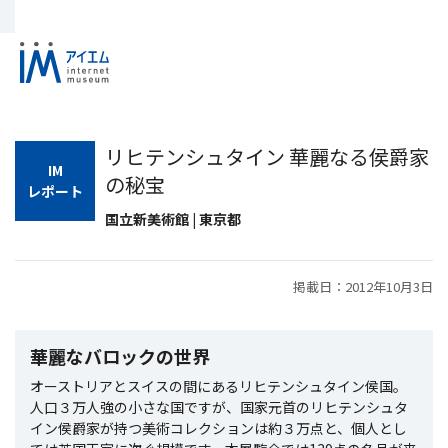
リヒテンシュタイン 華麗なる侯爵家
IM
の秘宝
レポート
国立新美術館 | 東京都
掲載日：2012年10月3日
華麗なバロックの世界
オーストリアとスイスの間にあるリヒテンシュタイン侯国。
人口３万人強の小さな国ですが、国家元首のリヒテンシュタ
イン侯爵家が持つ美術コレクションは約３万点と、個人とし