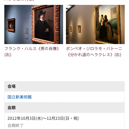
フランク・ハルス《男の肖像》
ポンペオ・ジロラモ・バトーニ
(右)
《分かれ道のヘラクレス》(右)
会場
国立新美術館
会期
2012年10月3日(水)～12月23日(日・祝)
会期終了