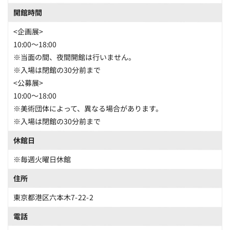
開館時間
<企画展>
10:00～18:00
※当面の間、夜間開館は行いません。
※入場は閉館の30分前まで
<公募展>
10:00～18:00
※美術団体によって、異なる場合があります。
※入場は閉館の30分前まで
休館日
※毎週火曜日休館
住所
東京都港区六本木7-22-2
電話