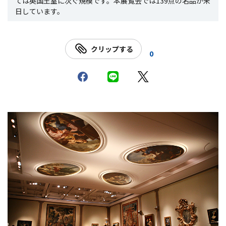
ては英国王室に次ぐ規模です。本展覧会では139点の名品が来
日しています。
クリップする
0