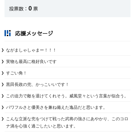
0
投票数：
票
応援メッセージ
ながましゃしゃまー！！！
実物も最高に格好良いです
すごい角！
黒田長政の兜、かっこいいです！
この迫力で敵を退けてくれそう。威風堂々という言葉が似合う。
パワフルさと優美さを兼ね備えた逸品だと思います。
こんな立派な兜をつけて戦った武将の強さにあやかり、このコロ
ナ渦を心強く過ごしたいと思います。