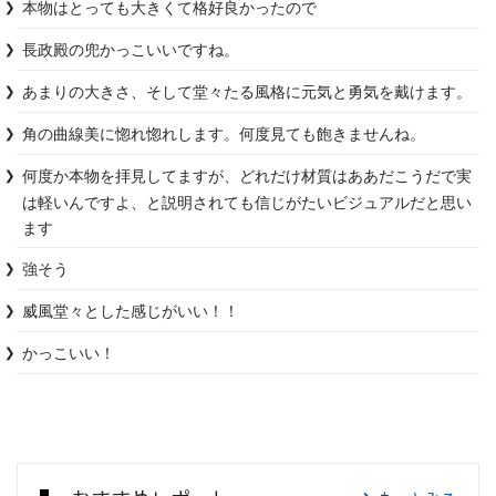
本物はとっても大きくて格好良かったので
長政殿の兜かっこいいですね。
あまりの大きさ、そして堂々たる風格に元気と勇気を戴けます。
角の曲線美に惚れ惚れします。何度見ても飽きませんね。
何度か本物を拝見してますが、どれだけ材質はああだこうだで実
は軽いんですよ、と説明されても信じがたいビジュアルだと思い
ます
強そう
威風堂々とした感じがいい！！
かっこいい！