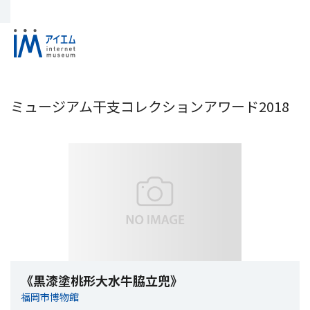
ミュージアム干支コレクションアワード2018
《黒漆塗桃形大水牛脇立兜》
福岡市博物館