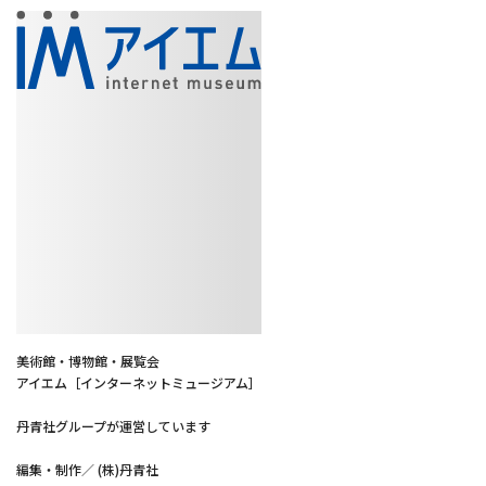
美術館・博物館・展覧会
アイエム［インターネットミュージアム］
丹青社グループが運営しています
編集・制作／ (株)丹青社