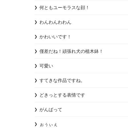
何ともユーモラスな顔！
わんわんわわん
かわいいです！
僅差だね！頑張れ犬の植木鉢！
可愛い
すてきな作品ですね。
どきっとする表情です
がんばって
ぉぅぃぇ