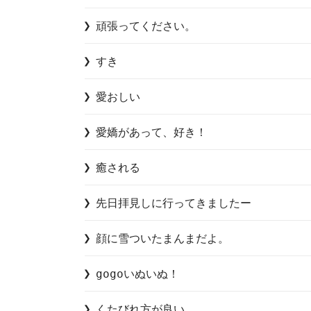
頑張ってください。
すき
愛おしい
愛嬌があって、好き！
癒される
先日拝見しに行ってきましたー
顔に雪ついたまんまだよ。
gogoいぬいぬ！
くたびれ方が良い。