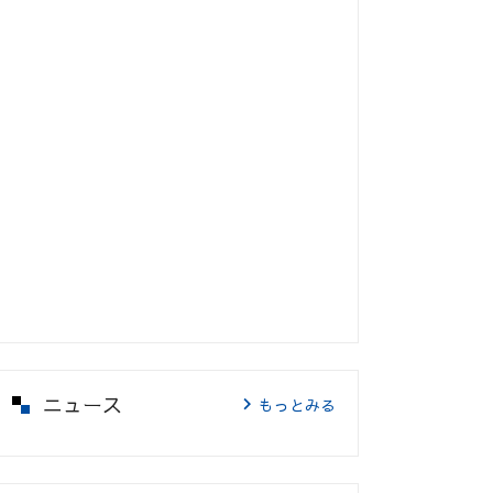
ニュース
もっとみる