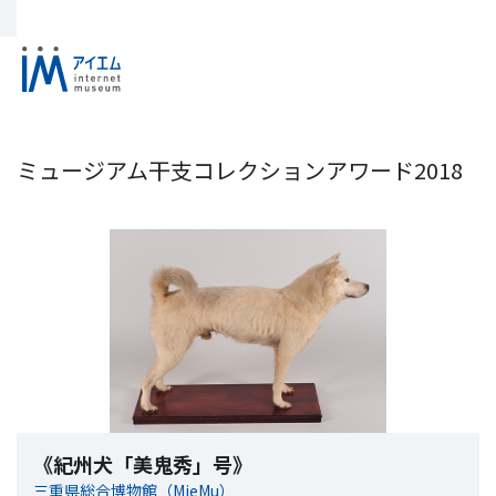
ミュージアム干支コレクションアワード2018
《紀州犬「美鬼秀」号》
三重県総合博物館（MieMu）