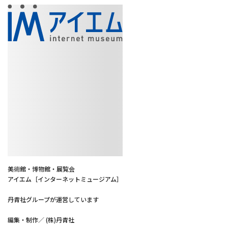
美術館・博物館・展覧会
アイエム［インターネットミュージアム］
丹青社グループが運営しています
編集・制作／ (株)丹青社