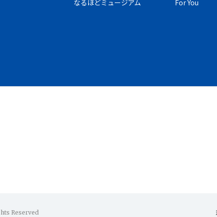
なるほどミュージアム
For You
ghts Reserved