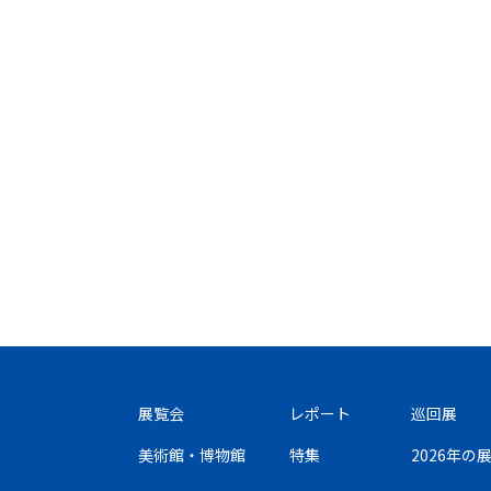
展覧会
レポート
巡回展
美術館・博物館
特集
2026年