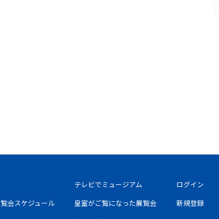
テレビでミュージアム
ログイン
の展覧会スケジュール
皇室がご覧になった展覧会
新規登録