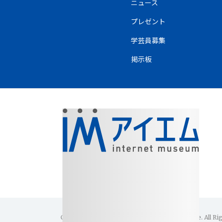
ニュース
プレゼント
学芸員募集
掲示板
Copyright(C)1996-2026 Internet Museum Office. All Ri