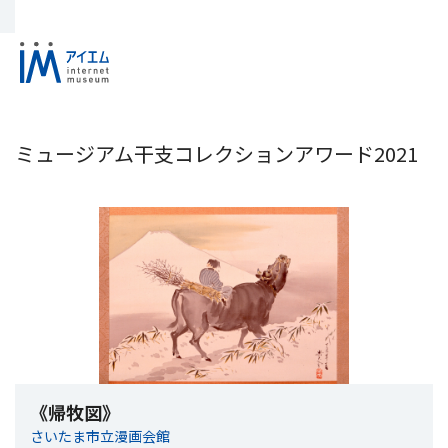
ミュージアム干支コレクションアワード2021
《帰牧図》
さいたま市立漫画会館