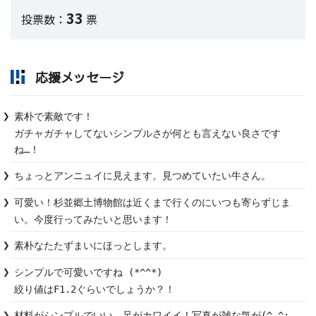
33
投票数：
票
応援メッセージ
素朴で素敵です！

ガチャガチャしてないシンプルさが何とも言えない良さです
ね…！
ちょっとアンニュイに見えます。見つめていたい牛さん。
可愛い！杉並郷土博物館は近くまで行くのにいつも寄らずじま
い。今度行ってみたいと思います！
素朴なたたずまいにほっとします。
シンプルで可愛いですね (*^^*)

絞り値はF1.2ぐらいでしょうか？！
材料がシンプルでいい。足がカワイイ！写真が雑な気が(^_^;