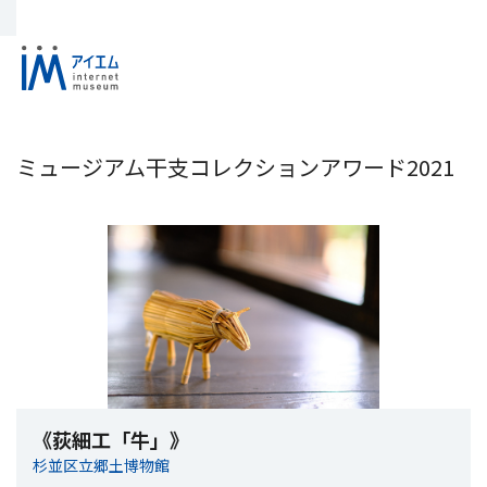
ミュージアム干支コレクションアワード2021
《荻細工「牛」》
杉並区立郷土博物館