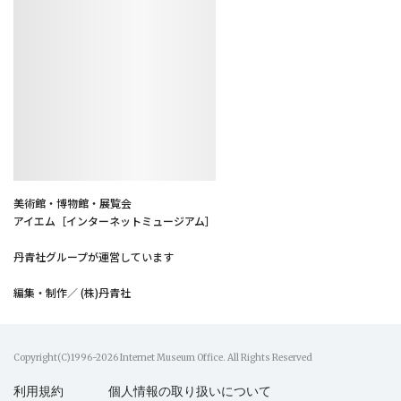
美術館・博物館・展覧会
アイエム［インターネットミュージアム］
丹青社グループが運営しています
編集・制作／ (株)丹青社
Copyright(C)1996-2026 Internet Museum Office. All Rights Reserved
利用規約
個人情報の取り扱いについて