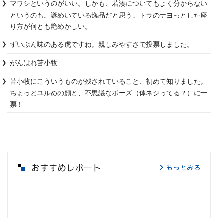
マワシというのがいい。しかも、若湊についてもよく分からない
というのも。謎めいている逸品だと思う。トラのナヨっとした座
り方が何とも艶めかしい。
ずいぶん味のある虎ですね。親しみやすさで投票しました。
がんはれ苫小牧
苫小牧にこういうものが残されていること、初めて知りました。
ちょっとユルめの顔と、不思議なポーズ（体ネジってる？）に一
票！
おすすめレポート
もっとみる