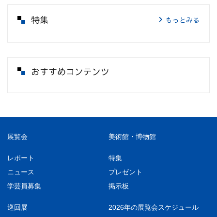
特集
もっとみる
おすすめコンテンツ
展覧会
美術館・博物館
レポート
特集
ニュース
プレゼント
学芸員募集
掲示板
巡回展
2026年の展覧会スケジュール