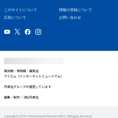
このサイトについて
情報の登録について
広告について
お問い合わせ
美術館・博物館・展覧会
アイエム［インターネットミュージアム］
丹青社グループが運営しています
編集・制作／ (株)丹青社
Copyright(C)1996-2026 Internet Museum Office. All Rights Reserved