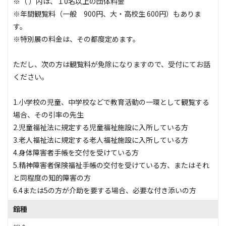
※（ ）内は、１0名以上の団体料金
※年間観覧料（一般 900円、大・高校生 600円）もありま
す。
※特別展の料金は、その都度定めます。
ただし、次の方は観覧料が免除になりますので、受付にてお話
ください。
1.小学校の児童、中学校などで教育活動の一環として観覧する
場合、その引率の先生
2.児童福祉法に規定する児童福祉施設に入所している方
3.老人福祉法に規定する老人福祉施設に入所している方
4.身体障害者手帳を交付を受けている方
5.精神障害者保険福祉手帳の交付を受けている方、またはそれ
と同程度の知的障害の方
6.4または5の方が介助を要する場合、必要な付き添いの方
館種