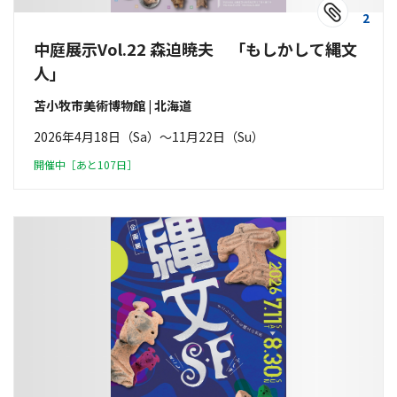
2
中庭展示Vol.22 森迫暁夫 「もしかして縄文
人」
苫小牧市美術博物館 | 北海道
2026年4月18日（Sa）〜11月22日（Su）
開催中［あと107日］