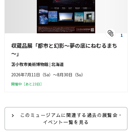
1
収蔵品展「都市と幻影～夢の底にねむるまち
～」
苫小牧市美術博物館 | 北海道
2026年7月11日（Sa）〜8月30日（Su）
開催中［あと23日］
このミュージアムに関連する過去の展覧会・
イベント一覧を見る