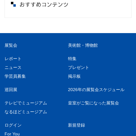
おすすめコンテンツ
展覧会
美術館・博物館
レポート
特集
ニュース
プレゼント
学芸員募集
掲示板
巡回展
2026年の展覧会スケジュール
テレビでミュージアム
皇室がご覧になった展覧会
なるほどミュージアム
ログイン
新規登録
For You