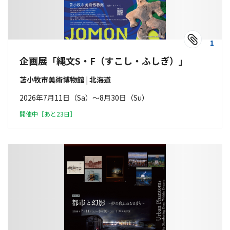
1
企画展「縄文S・F（すこし・ふしぎ）」
苫小牧市美術博物館 | 北海道
2026年7月11日（Sa）〜8月30日（Su）
開催中［あと23日］