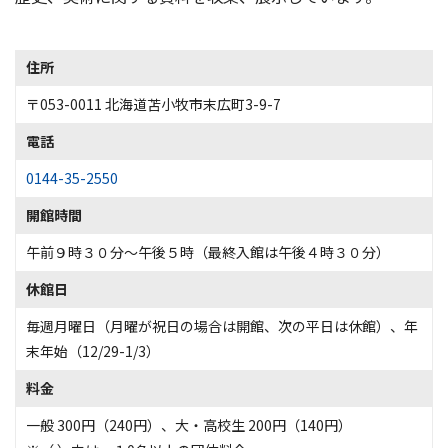
住所
〒053-0011 北海道苫小牧市末広町3-9-7
電話
0144-35-2550
開館時間
午前９時３０分～午後５時（最終入館は午後４時３０分）
休館日
毎週月曜日（月曜が祝日の場合は開館、次の平日は休館）、年
末年始（12/29-1/3）
料金
一般 300円（240円）、大・高校生 200円（140円）