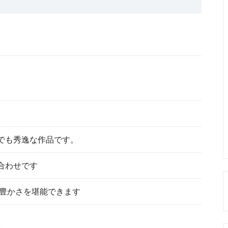
でも秀逸な作品です。
合わせです
の豊かさを堪能できます