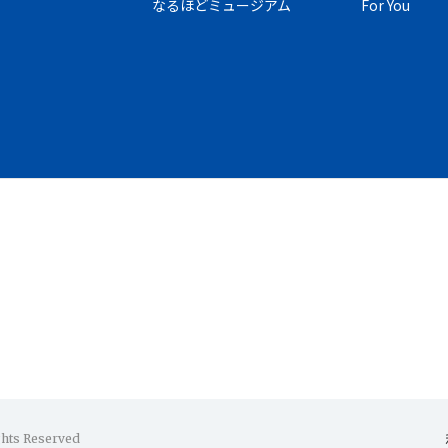
なるほどミュージアム
For You
ghts Reserved