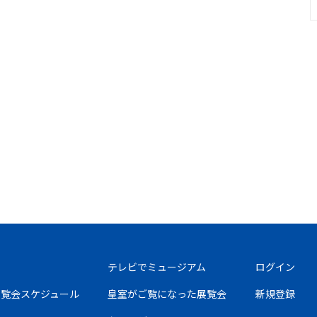
テレビでミュージアム
ログイン
の展覧会スケジュール
皇室がご覧になった展覧会
新規登録