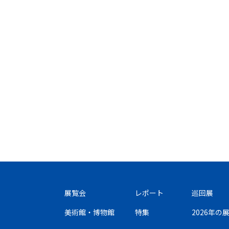
展覧会
レポート
巡回展
美術館・博物館
特集
2026年