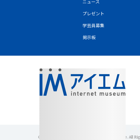
ニュース
プレゼント
学芸員募集
掲示板
Copyright(C)1996-2026 Internet Museum Office. All Ri