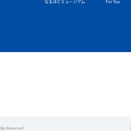
なるほどミュージアム
For You
ghts Reserved