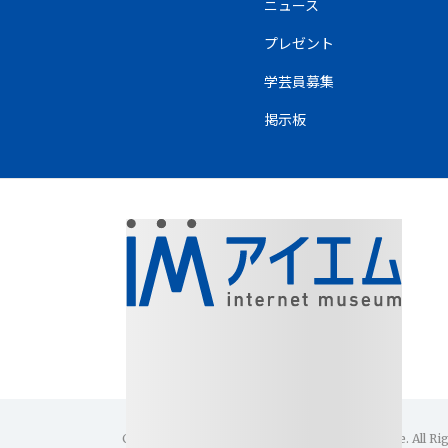
ニュース
プレゼント
学芸員募集
掲示板
Copyright(C)1996-2026 Internet Museum Office. All Ri