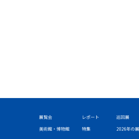
展覧会
レポート
巡回展
美術館・博物館
特集
2026年