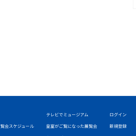
テレビでミュージアム
ログイン
の展覧会スケジュール
皇室がご覧になった展覧会
新規登録