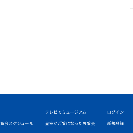
テレビでミュージアム
ログイン
の展覧会スケジュール
皇室がご覧になった展覧会
新規登録