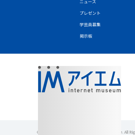
ニュース
プレゼント
学芸員募集
掲示板
Copyright(C)1996-2026 Internet Museum Office. All Ri