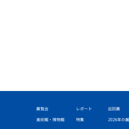
展覧会
レポート
巡回展
美術館・博物館
特集
2026年