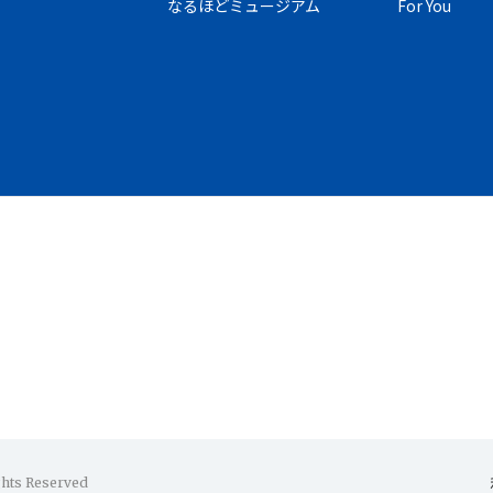
なるほどミュージアム
For You
ghts Reserved